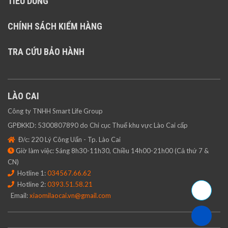
TIÊU DÙNG
CHÍNH SÁCH KIỂM HÀNG
TRA CỨU BẢO HÀNH
LÀO CAI
Công ty TNHH Smart Life Group
GPĐKKD: 5300807890 do Chi cục Thuế khu vực Lào Cai cấp
Đ/c: 220 Lý Công Uẩn - Tp. Lào Cai
Giờ làm việc: Sáng 8h30-11h30, Chiều 14h00-21h00 (Cả thứ 7 &
CN)
Hotline 1:
034567.66.62
Hotline 2:
0393.51.58.21
Email:
xiaomilaocai.vn@gmail.com