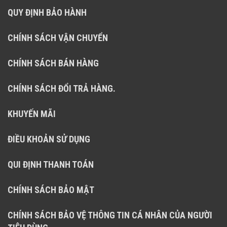
QUY ĐỊNH BẢO HÀNH
CHÍNH SÁCH VẬN CHUYỂN
CHÍNH SÁCH BÁN HÀNG
CHÍNH SÁCH ĐỔI TRẢ HÀNG.
KHUYẾN MÃI
ĐIỀU KHOẢN SỬ DỤNG
QUI ĐỊNH THANH TOÁN
CHÍNH SÁCH BẢO MẬT
CHÍNH SÁCH BẢO VỆ THÔNG TIN CÁ NHÂN CỦA NGƯỜI