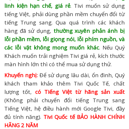
linh kiện hạn chế, giá rẻ
. Tivi muốn sử dụng
tiếng Việt, phải dùng phần mềm chuyển đổi từ
tiếng Trung sang. Qua quá trình các khách
hàng đã sử dụng,
thường xuyên phản ánh bị
lỗi phần mềm, lỗi giọng nói, lỗi phím nguồn, và
các lỗi vặt không mong muốn khác
. Nếu Quý
Khách muốn trải nghiệm Tivi giá rẻ, kích thước
màn hình lớn thì có thể mua sử dụng thử.
Khuyến nghị:
Để sử dụng lâu dài, ổn đinh, Quý
khách tham khảo thêm Tivi Quốc Tế, chất
lượng tốt,
có Tiếng Việt từ hãng sản xuất
(Không phải chuyển đổi tiếng Trung sang
Tiếng Việt, hệ điều hành mới Google Tivi, đầy
đủ tính năng).
Tivi Quốc tế BẢO HÀNH CHÍNH
HÃNG 2 NĂM