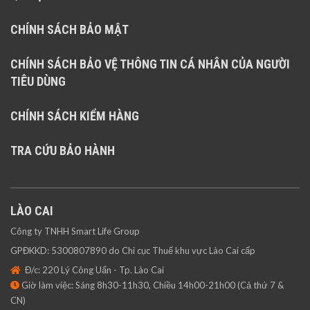
CHÍNH SÁCH BẢO MẬT
CHÍNH SÁCH BẢO VỆ THÔNG TIN CÁ NHÂN CỦA NGƯỜI
TIÊU DÙNG
CHÍNH SÁCH KIỂM HÀNG
TRA CỨU BẢO HÀNH
LÀO CAI
Công ty TNHH Smart Life Group
GPĐKKD: 5300807890 do Chi cục Thuế khu vực Lào Cai cấp
Đ/c: 220 Lý Công Uẩn - Tp. Lào Cai
Giờ làm việc: Sáng 8h30-11h30, Chiều 14h00-21h00 (Cả thứ 7 &
CN)