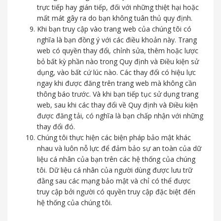
trực tiếp hay gián tiếp, đối với những thiệt hại hoặc
mất mát gây ra do bạn không tuân thủ quy định.
Khi bạn truy cập vào trang web của chúng tôi có
nghĩa là bạn đồng ý với các điều khoản này. Trang
web có quyền thay đổi, chỉnh sửa, thêm hoặc lược
bỏ bất kỳ phần nào trong Quy định và Điều kiện sử
dụng, vào bất cứ lúc nào. Các thay đổi có hiệu lực
ngay khi được đăng trên trang web mà không cần
thông báo trước. Và khi bạn tiếp tục sử dụng trang
web, sau khi các thay đổi về Quy định và Điều kiện
được đăng tải, có nghĩa là bạn chấp nhận với những
thay đổi đó.
Chúng tôi thực hiện các biện pháp bảo mật khác
nhau và luôn nỗ lực để đảm bảo sự an toàn của dữ
liệu cá nhân của bạn trên các hệ thống của chúng
tôi. Dữ liệu cá nhân của người dùng được lưu trữ
đằng sau các mạng bảo mật và chỉ có thể được
truy cập bởi người có quyền truy cập đặc biệt đến
hệ thống của chúng tôi.