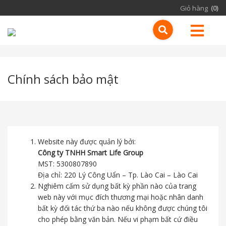
Giỏ hàng
(0)
Chính sách bảo mật
Website này được quản lý bởi:
Công ty TNHH Smart Life Group
MST: 5300807890
Địa chỉ: 220 Lý Công Uẩn – Tp. Lào Cai – Lào Cai
Nghiêm cấm sử dụng bất kỳ phần nào của trang
web này với mục đích thương mại hoặc nhân danh
bất kỳ đối tác thứ ba nào nếu không được chúng tôi
cho phép bằng văn bản. Nếu vi phạm bất cứ điều