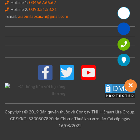
Hotline 1:
034567.66.62
Hotline 2:
0393.51.58.21
Email:
xiaomilaocai.vn@gmail.com
Copyright © 2019 Bản quyền thuộc về Công ty TNHH Smart Life Group.
GPĐKKD: 5300807890 do Chi cục Thuế khu vực Lào Cai cấp ngày
16/08/2022