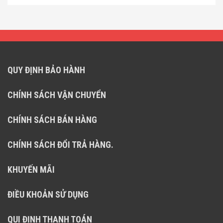
QUY ĐỊNH BẢO HÀNH
CHÍNH SÁCH VẬN CHUYỂN
CHÍNH SÁCH BÁN HÀNG
CHÍNH SÁCH ĐỔI TRẢ HÀNG.
KHUYẾN MÃI
ĐIỀU KHOẢN SỬ DỤNG
QUI ĐỊNH THANH TOÁN