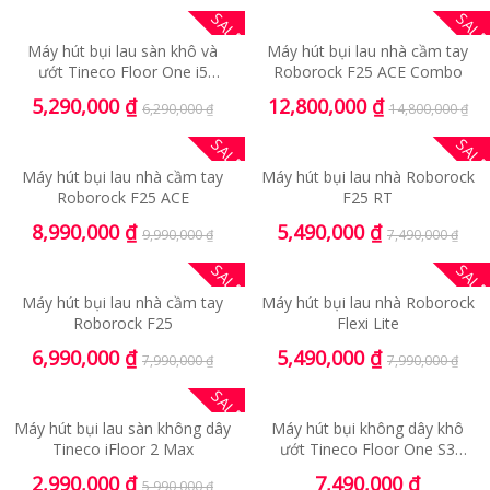
SALE
SAL
Máy hút bụi lau sàn khô và
Máy hút bụi lau nhà cầm tay
ướt Tineco Floor One i5
Roborock F25 ACE Combo
Stretch Plus
5,290,000
₫
12,800,000
₫
6,290,000
₫
14,800,000
₫
SALE
SAL
Máy hút bụi lau nhà cầm tay
Máy hút bụi lau nhà Roborock
Roborock F25 ACE
F25 RT
8,990,000
₫
5,490,000
₫
9,990,000
₫
7,490,000
₫
SALE
SAL
Máy hút bụi lau nhà cầm tay
Máy hút bụi lau nhà Roborock
Roborock F25
Flexi Lite
6,990,000
₫
5,490,000
₫
7,990,000
₫
7,990,000
₫
SALE
Máy hút bụi lau sàn không dây
Máy hút bụi không dây khô
Tineco iFloor 2 Max
ướt Tineco Floor One S3
Extreme
2,990,000
₫
7,490,000
₫
5,990,000
₫