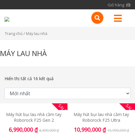
Giỏ hàng
(0)
Trang chủ
/ Máy lau nhà
MÁY LAU NHÀ
Hiển thị tất cả 16 kết quả
SALE
SAL
Máy hút bụi lau nhà cầm tay
Máy hút bụi lau nhà cầm tay
Roborock F25 Gen 2
Roborock F25 Ultra
6,990,000
₫
10,990,000
₫
8,490,000
₫
15,990,000
₫