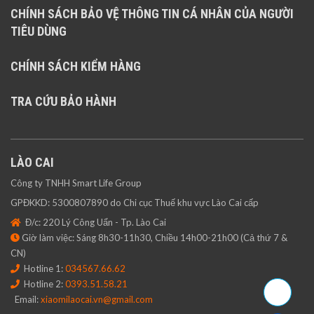
CHÍNH SÁCH BẢO VỆ THÔNG TIN CÁ NHÂN CỦA NGƯỜI
TIÊU DÙNG
CHÍNH SÁCH KIỂM HÀNG
TRA CỨU BẢO HÀNH
LÀO CAI
Công ty TNHH Smart Life Group
GPĐKKD: 5300807890 do Chi cục Thuế khu vực Lào Cai cấp
Đ/c: 220 Lý Công Uẩn - Tp. Lào Cai
Giờ làm việc: Sáng 8h30-11h30, Chiều 14h00-21h00 (Cả thứ 7 &
CN)
Hotline 1:
034567.66.62
Hotline 2:
0393.51.58.21
Email:
xiaomilaocai.vn@gmail.com