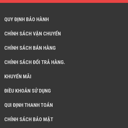
QUY ĐỊNH BẢO HÀNH
CHÍNH SÁCH VẬN CHUYỂN
CHÍNH SÁCH BÁN HÀNG
CHÍNH SÁCH ĐỔI TRẢ HÀNG.
KHUYẾN MÃI
ĐIỀU KHOẢN SỬ DỤNG
QUI ĐỊNH THANH TOÁN
CHÍNH SÁCH BẢO MẬT