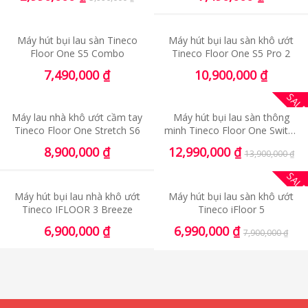
Máy hút bụi lau sàn Tineco
Máy hút bụi lau sàn khô ướt
Floor One S5 Combo
Tineco Floor One S5 Pro 2
7,490,000
₫
10,900,000
₫
SAL
Máy lau nhà khô ướt cầm tay
Máy hút bụi lau sàn thông
Tineco Floor One Stretch S6
minh Tineco Floor One Switch
S6
8,900,000
₫
12,990,000
₫
13,900,000
₫
SAL
Máy hút bụi lau nhà khô ướt
Máy hút bụi lau sàn khô ướt
Tineco IFLOOR 3 Breeze
Tineco iFloor 5
6,900,000
₫
6,990,000
₫
7,900,000
₫