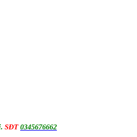
.
SĐT
0345676662