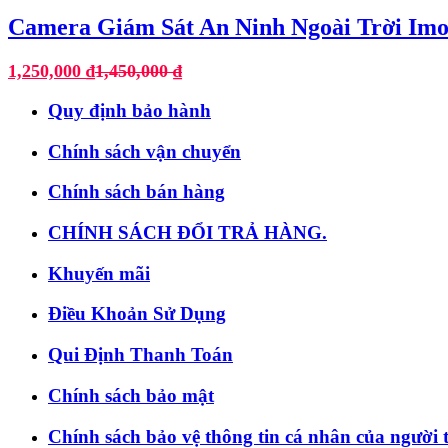
Camera Giám Sát An Ninh Ngoài Trời Imo
1,250,000
₫
1,450,000
₫
Quy định bảo hành
Chính sách vận chuyển
Chính sách bán hàng
CHÍNH SÁCH ĐỔI TRẢ HÀNG.
Khuyến mãi
Điều Khoản Sử Dụng
Qui Định Thanh Toán
Chính sách bảo mật
Chính sách bảo vệ thông tin cá nhân của người 