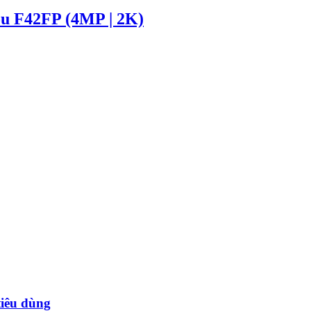
u F42FP (4MP | 2K)
tiêu dùng