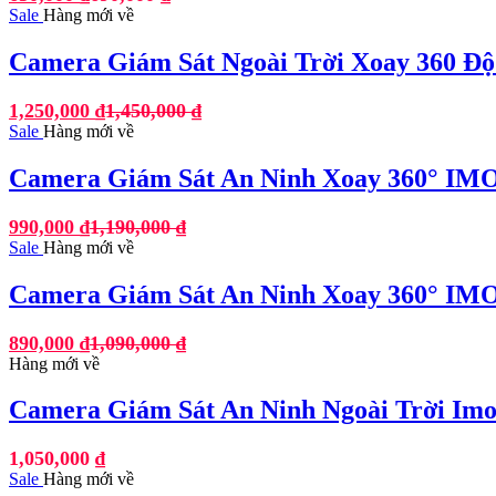
Sale
Hàng mới về
Camera Giám Sát Ngoài Trời Xoay 360 Độ
1,250,000
₫
1,450,000
₫
Sale
Hàng mới về
Camera Giám Sát An Ninh Xoay 360° I
990,000
₫
1,190,000
₫
Sale
Hàng mới về
Camera Giám Sát An Ninh Xoay 360° I
890,000
₫
1,090,000
₫
Hàng mới về
Camera Giám Sát An Ninh Ngoài Trời Imo
1,050,000
₫
Sale
Hàng mới về