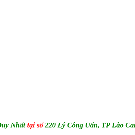
.
uy Nhất
tại số
220 Lý Công Uẩn, TP Lào Cai