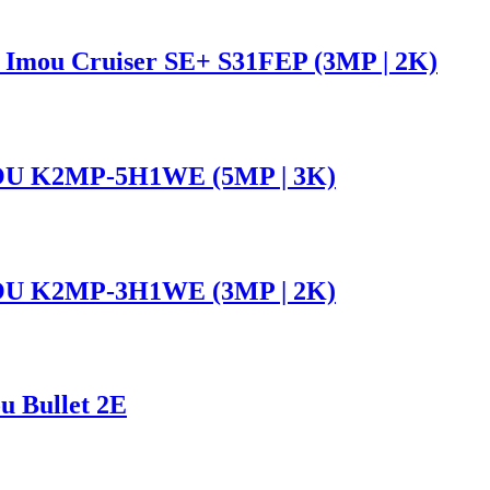
 Imou Cruiser SE+ S31FEP (3MP | 2K)
MOU K2MP-5H1WE (5MP | 3K)
MOU K2MP-3H1WE (3MP | 2K)
u Bullet 2E