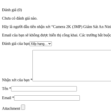
Đánh giá (0)
Chưa có đánh giá nào.
Hãy là người đầu tiên nhận xét “Camera 2K (3MP) Giám Sát An N
Email của bạn sẽ không được hiển thị công khai.
Các trường bắt buộ
Đánh giá của bạn
Nhận xét của bạn
*
Tên
*
Email
*
Attachment