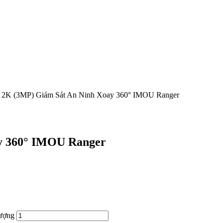
 2K (3MP) Giám Sát An Ninh Xoay 360° IMOU Ranger
y 360° IMOU Ranger
ượng