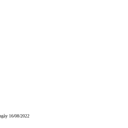
ngày 16/08/2022