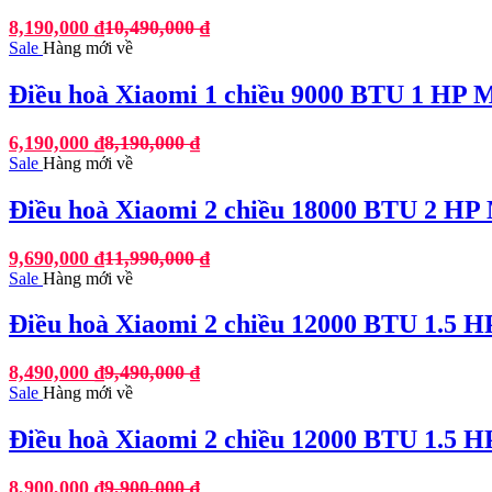
8,190,000
₫
10,490,000
₫
Sale
Hàng mới về
Điều hoà Xiaomi 1 chiều 9000 BTU 1 HP
6,190,000
₫
8,190,000
₫
Sale
Hàng mới về
Điều hoà Xiaomi 2 chiều 18000 BTU 2 H
9,690,000
₫
11,990,000
₫
Sale
Hàng mới về
Điều hoà Xiaomi 2 chiều 12000 BTU 1.5
8,490,000
₫
9,490,000
₫
Sale
Hàng mới về
Điều hoà Xiaomi 2 chiều 12000 BTU 1.5
8,900,000
₫
9,900,000
₫