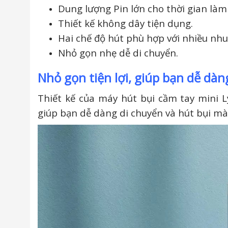
Dung lượng Pin lớn cho thời gian làm 
Thiết kế không dây tiện dụng.
Hai chế độ hút phù hợp với nhiều nhu
Nhỏ gọn nhẹ dễ di chuyển.
Nhỏ gọn tiện lợi, giúp bạn dễ dà
Thiết kế của máy hút bụi cầm tay mini 
giúp bạn dễ dàng di chuyển và hút bụi mà