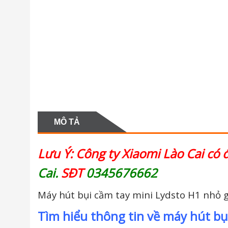
MÔ TẢ
Lưu Ý: Công ty Xiaomi Lào Cai có 
Cai.
SĐT
0345676662
Máy hút bụi cầm tay mini Lydsto H1 nhỏ g
Tìm hiểu thông tin về máy hút bụ