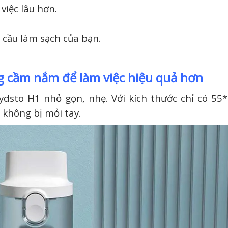
việc lâu hơn.
 cầu làm sạch của bạn.
ng cầm nắm để làm việc hiệu quả hơn
Lydsto H1 nhỏ gọn, nhẹ. Với kích thước chỉ có 5
 không bị mỏi tay.