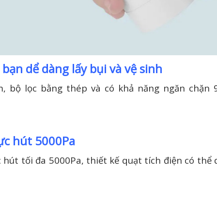
 bạn dể dàng lấy bụi và vệ sinh
, bộ lọc bằng thép và có khả năng ngăn chặn 9
ực hút 5000Pa
hút tối đa 5000Pa, thiết kế quạt tích điện có thể