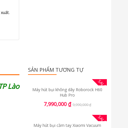
 xuất.
SẢN PHẨM TƯƠNG TỰ
SALE
TP Lào
Máy hút bụi không dây Roborock H60
Hub Pro
7,990,000
₫
9,990,000
₫
SALE
Máy hút bụi cầm tay Xiaomi Vacuum