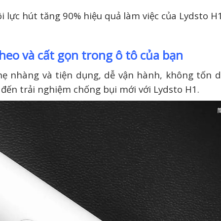
ôi lực hút tăng 90% hiệu quả làm việc của Lydsto H
eo và cất gọn trong ô tô của bạn
 nhẹ nhàng và tiện dụng, dễ vận hành, không tốn d
 đến trải nghiệm chống bụi mới với Lydsto H1.