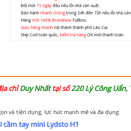
Đổi mới
15 ngày
đầu nếu lỗi nhà sản xuất.
Bảo hành
nhanh chóng
trong 24h đến 72h nếu lỗi nhà sản
Hàng
mới 100% Brandnew
Fullbox.
Giao hàng nhanh
nội thành thành phố Lào Cai.
Ship Cod toàn quốc,
kiểm tra hàng
OK mới thanh toán.
địa chỉ
Duy Nhất
tại số
220 Lý Công Uẩn, 
ọn và tiện dụng, lực hút mạnh mẽ và đa dụng.
i cầm tay mini Lydsto H1