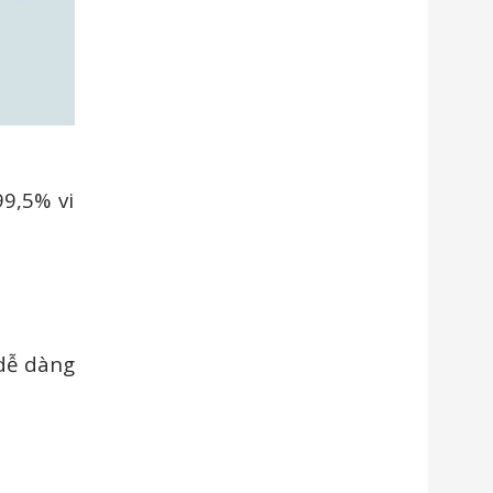
9,5% vi
 dễ dàng