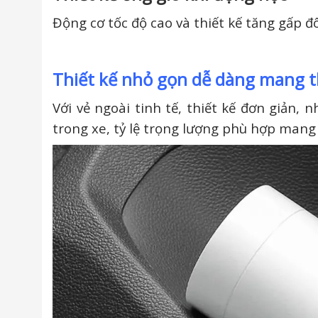
Động cơ tốc độ cao và thiết kế tăng gấp đ
Thiết kế nhỏ gọn dễ dàng mang th
Với vẻ ngoài tinh tế, thiết kế đơn giản,
trong xe, tỷ lệ trọng lượng phù hợp mang