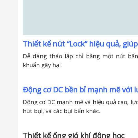
Thiết kế nút “Lock” hiệu quả, giúp
Dễ dàng tháo lắp chỉ bằng một nút bấm
khuẩn gây hại.
Động cơ DC bền bỉ mạnh mẽ với l
Động cơ DC mạnh mẽ và hiệu quả cao, lực 
hút bụi, và các bụi bẩn khác.
Thiết kế ống gió khí động học