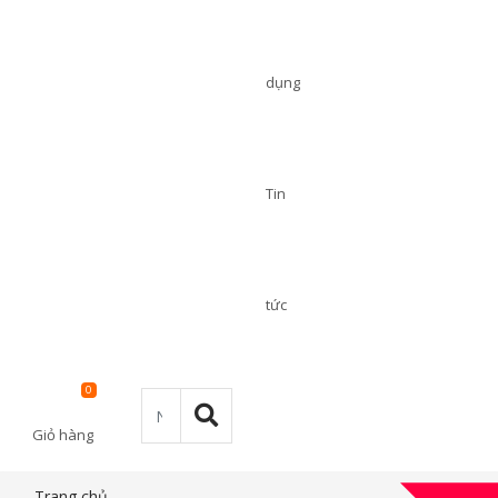
dụng
Tin
tức
0
Giỏ hàng
Trang chủ