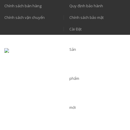
Chính sách bán hàng
Quy định bảo hành
Chính sách vận chuyển
Chính sách bảo mật
Cài Đặt
Sản
phẩm
mới