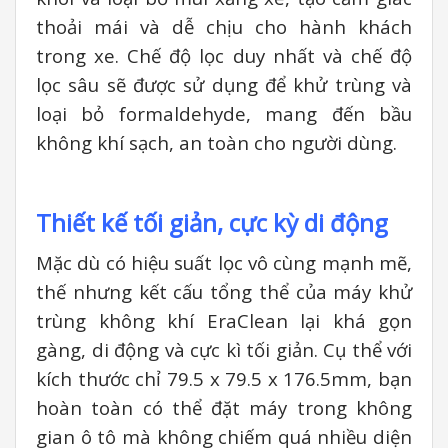
thoải mái và dễ chịu cho hành khách
trong xe. Chế độ lọc duy nhất và chế độ
lọc sâu sẽ được sử dụng để khử trùng và
loại bỏ formaldehyde, mang đến bầu
không khí sạch, an toàn cho người dùng.
Thiết kế tối giản, cực kỳ di động
Mặc dù có hiệu suất lọc vô cùng mạnh mẽ,
thế nhưng kết cấu tổng thể của máy khử
trùng không khí EraClean lại khá gọn
gàng, di động và cực kì tối giản. Cụ thể với
kích thước chỉ 79.5 x 79.5 x 176.5mm, bạn
hoàn toàn có thể đặt máy trong không
gian ô tô mà không chiếm quá nhiều diện