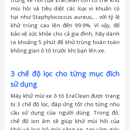
mùi hôi và tiêu diệt các loại vi khuẩn có
hại như Staphylococcus aureus,… với tỷ lệ
khử trùng cao lên đến 99.9%. Vì vậy, để
bảo vệ sức khỏe cho cả gia đình, hãy dành
ra khoảng 5 phút để khử trùng hoàn toàn
không gian ô tô trước khi bạn lên xe.
3 chế độ lọc cho từng mục đích
sử dụng
Máy khử mùi xe ô tô EraClean được trang
bị 3 chế độ lọc, đáp ứng tốt cho từng nhu
cầu sử dụng của người dùng. Trong đó,
chế độ ion âm sẽ giúp khử mùi hôi của
khói và loại bỏ mùi xăng xe, tạo cảm giác