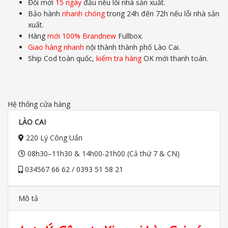
Đổi mới
15 ngày
đầu nếu lỗi nhà sản xuất.
Bảo hành
nhanh chóng
trong 24h đến 72h nếu lỗi nhà sản
xuất.
Hàng
mới 100% Brandnew
Fullbox.
Giao hàng nhanh
nội thành thành phố Lào Cai.
Ship Cod toàn quốc,
kiểm tra hàng
OK mới thanh toán.
Hệ thống cửa hàng
LÀO CAI
220 Lý Công Uẩn
08h30–11h30 & 14h00-21h00 (Cả thứ 7 & CN)
034567 66 62 / 0393 51 58 21
Mô tả