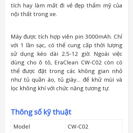
tích hay làm mất đi vẻ đẹp thẩm mỹ của
nội thất trong xe.
Máy được tích hợp viên pin 3000mAh. Chỉ
với 1 lần sạc, có thể cung cấp thời lượng
sử dụng kéo dài 2.5-12 giờ. Ngoài việc
dùng cho ô tô, EraClean CW-C02 còn có
thể được đặt trong các không gian nhỏ
như tủ quần áo, tủ giày… để khử mùi và
lọc không khí với chức năng tương tự.
Thông số kỹ thuật
Model
CW-C02