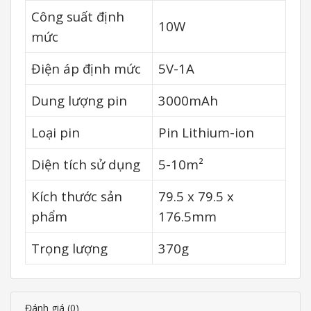
Công suất định
10W
mức
Điện áp định mức
5V-1A
Dung lượng pin
3000mAh
Loại pin
Pin Lithium-ion
Diện tích sử dụng
5-10m²
Kích thước sản
79.5 x 79.5 x
phẩm
176.5mm
Trọng lượng
370g
Đánh giá (0)