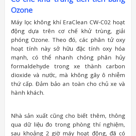
Ozone
Máy lọc không khí EraClean CW-C02 hoạt
động dựa trên cơ chế khử trùng, giải
phóng Ozone. Theo đó, các phân tử oxy
hoạt tính này sở hữu đặc tính oxy hóa
mạnh, có thể nhanh chóng phân hủy
formaldehyde trong xe thành carbon
dioxide và nước, mà không gây ô nhiễm
thứ cấp. Đảm bảo an toàn cho chủ xe và
hành khách.
Nhà sản xuất cũng cho biết thêm, thông
qua dữ liệu đo trong phòng thí nghiệm,
sau khoảng 2 giờ máy hoạt động, đã có