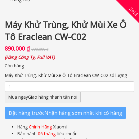
SAL
Máy Khử Trùng, Khử Mùi Xe Ô
Tô Eraclean CW-C02
890,000
₫
990,000
₫
(
Hàng Công Ty, Full VAT
)
Còn hàng
Máy Khử Trùng, Khử Mùi Xe Ô Tô Eraclean CW-C02 số lượng
Mua ngay
Giao hàng nhanh tận nơi
Đặt hàng trước
Nhận hàng sớm nhất khi có hàng
Hàng
Chính Hãng
Xiaomi.
Bảo hành
06 tháng
tiêu chuẩn.