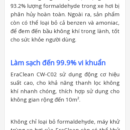
93.2% lượng formaldehyde trong xe hơi bị
phân hủy hoàn toàn. Ngoài ra, sản phẩm
còn có thể loại bỏ cả benzen và amoniac,
để đem đến bầu không khí trong lành, tốt
cho sức khỏe người dùng.
Làm sạch đến 99.9% vi khuẩn
EraClean CW-C02 sử dụng động cơ hiệu
suất cao, cho khả năng thanh lọc không
khí nhanh chóng, thích hợp sử dụng cho
không gian rộng đến 10m².
Không chỉ loại bỏ formaldehyde, máy khử
trùng xe hơi của EraClean còn có thể khử