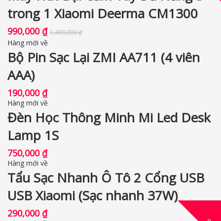
trong 1 Xiaomi Deerma CM1300
990,000
₫
1,490,000
₫
Hàng mới về
Bộ Pin Sạc Lại ZMI AA711 (4 viên
AAA)
190,000
₫
Hàng mới về
Đèn Học Thông Minh Mi Led Desk
Lamp 1S
750,000
₫
Hàng mới về
Tẩu Sạc Nhanh Ô Tô 2 Cổng USB
USB Xiaomi (Sạc nhanh 37W)
290,000
₫