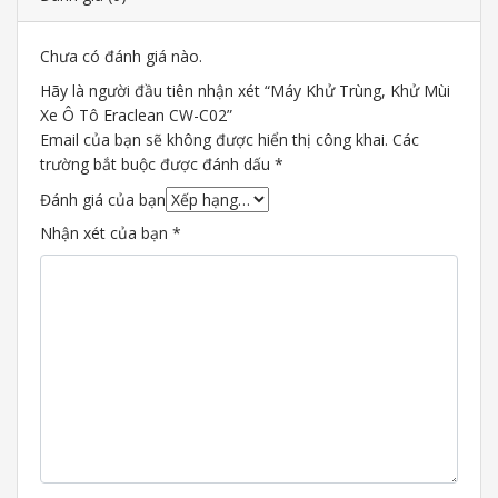
Chưa có đánh giá nào.
Hãy là người đầu tiên nhận xét “Máy Khử Trùng, Khử Mùi
Xe Ô Tô Eraclean CW-C02”
Email của bạn sẽ không được hiển thị công khai.
Các
trường bắt buộc được đánh dấu
*
Đánh giá của bạn
Nhận xét của bạn
*