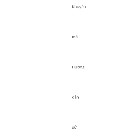
Khuyến
mãi
Hướng
dẫn
sử