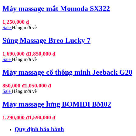
Máy massage mắt Momoda SX322
1,250,000
₫
Sale
Hàng mới về
Súng Massage Breo Lucky 7
1,690,000
₫
1,850,000
₫
Sale
Hàng mới về
Máy massage cổ thông minh Jeeback G20
850,000
₫
1,050,000
₫
Sale
Hàng mới về
Máy massage lưng BOMIDI BM02
1,290,000
₫
1,590,000
₫
Quy định bảo hành