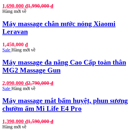
1,690,000
₫
1,990,000
₫
Hàng mới về
Máy massage chân nước nóng Xiaomi
Leravan
1,450,000
₫
Sale
Hàng mới về
Máy massage đa năng Cao Cấp toàn thân
MG2 Massage Gun
2,090,000
₫
2,790,000
₫
Sale
Hàng mới về
Máy massage mắt bấm huyệt, phun sương
chườm ấm Mi Life E4 Pro
1,390,000
₫
1,590,000
₫
Hàng mới về