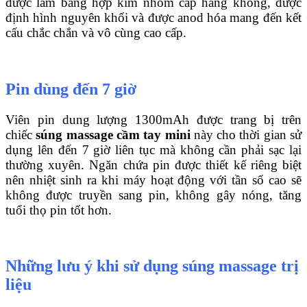
được làm bằng hợp kim nhôm cấp hàng không, được
định hình nguyên khối và được anod hóa mang đến kết
cấu chắc chắn và vô cùng cao cấp.
Pin dùng đến 7 giờ
Viên pin dung lượng 1300mAh được trang bị trên
chiếc
súng massage cầm tay mini
này cho thời gian sử
dụng lên đến 7 giờ liên tục mà không cần phải sạc lại
thường xuyên. Ngăn chứa pin được thiết kế riêng biệt
nên nhiệt sinh ra khi máy hoạt động với tần số cao sẽ
không được truyền sang pin, không gây nóng, tăng
tuổi thọ pin tốt hơn.
Những lưu ý khi sử dụng súng massage trị
liệu