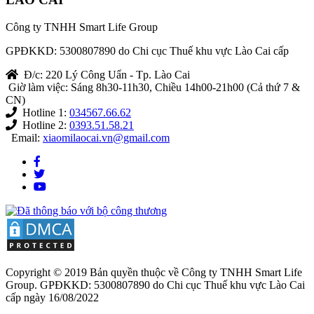
Công ty TNHH Smart Life Group
GPĐKKD: 5300807890 do Chi cục Thuế khu vực Lào Cai cấp
Đ/c: 220 Lý Công Uẩn - Tp. Lào Cai
Giờ làm việc: Sáng 8h30-11h30, Chiều 14h00-21h00 (Cả thứ 7 &
CN)
Hotline 1:
034567.66.62
Hotline 2:
0393.51.58.21
Email:
xiaomilaocai.vn@gmail.com
Copyright © 2019 Bản quyền thuộc về Công ty TNHH Smart Life
Group. GPĐKKD: 5300807890 do Chi cục Thuế khu vực Lào Cai
cấp ngày 16/08/2022