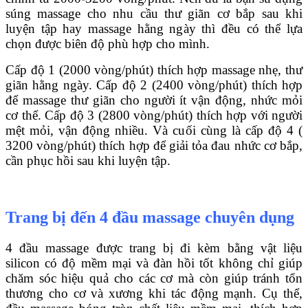
súng massage cho nhu cầu thư giãn cơ bắp sau khi
luyện tập hay massage hằng ngày thì đều có thể lựa
chọn được biên độ phù hợp cho mình.
Cấp độ 1 (2000 vòng/phút) thích hợp massage nhẹ, thư
giãn hằng ngày. Cấp độ 2 (2400 vòng/phút) thích hợp
để massage thư giãn cho người ít vận động, nhức mỏi
cơ thể. Cấp độ 3 (2800 vòng/phút) thích hợp với người
mệt mỏi, vận động nhiều. Và cuối cùng là cấp độ 4 (
3200 vòng/phút) thích hợp để giải tỏa đau nhức cơ bắp,
cần phục hồi sau khi luyện tập.
Trang bị đến 4 đầu massage chuyên dụng
4 đầu massage được trang bị đi kèm bằng vật liệu
silicon có độ mềm mại và đàn hồi tốt không chỉ giúp
chăm sóc hiệu quả cho các cơ mà còn giúp tránh tổn
thương cho cơ và xương khi tác động mạnh. Cụ thể,