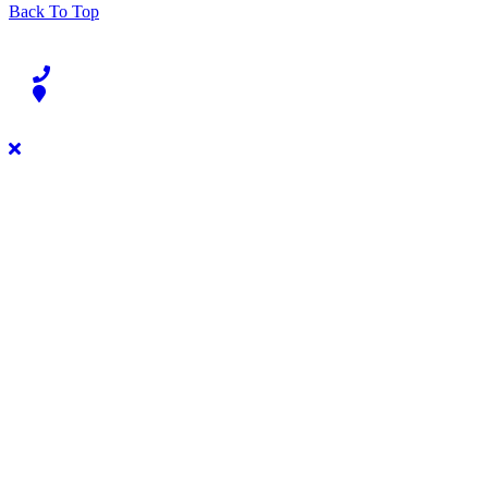
Back To Top
Liên hệ