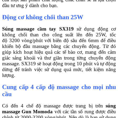
đầu tư ưng ý dành cho bạn.
Động cơ không chổi than 25W
Súng massage cầm tay SX319
sử dụng động cơ
không chổi than cho công suất lên đến 25W, tốc
độ 3200 vòng/phút với biên độ sâu đến 6mm để điều
khiển bộ đầu massage bằng các chuyển động. Từ đó
giúp kích hoạt hiệu quả các tế bào cơ, mang đến cảm
giác sảng khoái và thư giãn trong từng chuyển động
massage. SX319 sẽ hoạt động trong 10 phút và tự động
dừng để tránh việc sử dụng quá mức, tiết kiệm năng
lượng.
Cung cấp 4 cấp độ massage cho mọi nhu
cầu
Có đến 4 chế độ massage được trang bị trên
súng
massage Gun Momoda
với các tần số rung được điều
chỉnh từ 2000-3200 vòng/phút. Nên dù là bạn sử dụng