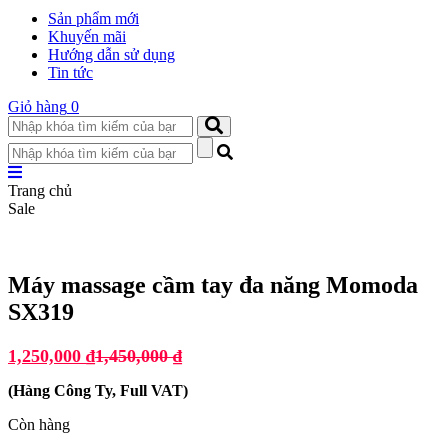
Sản phẩm mới
Khuyến mãi
Hướng dẫn sử dụng
Tin tức
Giỏ hàng
0
Trang chủ
Sale
Máy massage cầm tay đa năng Momoda
SX319
1,250,000
₫
1,450,000
₫
(
Hàng Công Ty, Full VAT
)
Còn hàng