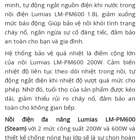
minh, tự động ngắt nguồn điện khi nước trong
nồi điện Lumias LM-PM600 1.8L giảm xuống
mức báo động. Giúp bảo vệ nồi khỏi tình trạng
cháy nổ, ngăn ngừa sự cố đáng tiếc, đảm bảo
an toàn cho bạn và gia đình.
Hệ thống bảo vệ quá nhiệt là điểm cộng lớn
của nồi Lumias LM-PM600 200W. Cảm biến
nhiệt độ liên tục theo dõi nhiệt trong nồi, tự
động ngắt điện khi nhiệt độ vượt quá mức cho
phép. Nhờ đó, tuổi thọ của sản phẩm được kéo
dài, giảm thiểu rủi ro cháy nổ, đảm bảo an
toàn cho không gian bếp.
Nồi điện đa năng Lumias LM-PM600
(Steam)
với 2 mức công suất 200W và 600W và
thiết kế chống nóng hai lớp sẽ là sự chọn hoàn