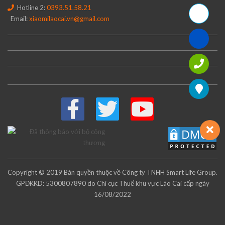
Hotline 2:
0393.51.58.21
Email:
xiaomilaocai.vn@gmail.com
Copyright © 2019 Bản quyền thuộc về Công ty TNHH Smart Life Group.
GPĐKKD: 5300807890 do Chi cục Thuế khu vực Lào Cai cấp ngày
16/08/2022