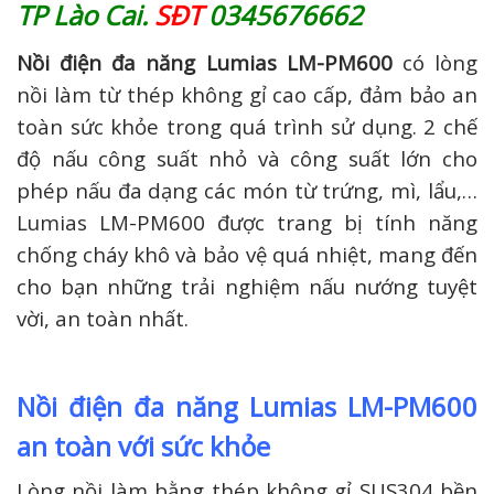
TP Lào Cai.
SĐT
0345676662
Nồi điện đa năng Lumias LM-PM600
có lòng
nồi làm từ thép không gỉ cao cấp, đảm bảo an
toàn sức khỏe trong quá trình sử dụng. 2 chế
độ nấu công suất nhỏ và công suất lớn cho
phép nấu đa dạng các món từ trứng, mì, lẩu,…
Lumias LM-PM600 được trang bị tính năng
chống cháy khô và bảo vệ quá nhiệt, mang đến
cho bạn những trải nghiệm nấu nướng tuyệt
vời, an toàn nhất.
Nồi điện đa năng Lumias LM-PM600
an toàn với sức khỏe
Lòng nồi làm bằng thép không gỉ SUS304 bền