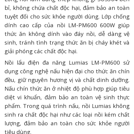
bỉ, không chứa chất độc hại, đảm bảo an toàn
tuyệt đối cho sức khỏe người dùng. Lớp chống
dính cao cấp của nồi LM-PM600 600W giúp
thức ăn không dính vào đáy nồi, dễ dàng vệ
sinh, tránh tình trạng thức ăn bị cháy khét và
giải phóng các chất độc hại.
Nồi lẩu điện đa năng Lumias LM-PM600 sử
dụng công nghệ nấu hiện đại cho thức ăn chín
đều, giữ nguyên hương vị và chất dinh dưỡng.
Nấu chín thức ăn ở nhiệt độ phù hợp giúp tiêu
diệt vi khuẩn, đảm bảo an toàn vệ sinh thực
phẩm. Trong quá trình nấu, nồi Lumias không
sinh ra chất độc hại như các loại nồi kém chất
lượng, đảm bảo an toàn cho sức khỏe người
tiêu dùng.