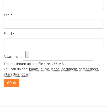
Tên
*
Email
*
Attachment
The maximum upload file size: 256 MB.
You can upload:
image
,
audio
,
video
,
document
,
spreadsheet
,
interactive
,
other
.