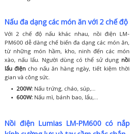
Nấu đa dạng các món ăn với 2 chế độ
Với 2 chế độ nấu khác nhau, nồi điện LM-
PM600 dễ dàng chế biến đa dạng các món ăn,
từ những món hầm, kho, ninh đến các món
xào, nấu lẩu. Người dùng có thể sử dụng
nồi
lẩu điện
cho nấu ăn hàng ngày, tiết kiệm thời
gian và công sức.
200W:
Nấu trứng, cháo, súp,…
600W:
Nấu mì, bánh bao, lẩu,…
Nồi điện Lumias LM-PM600 có nắp
kính cường lực và tay cầm chắc chắn