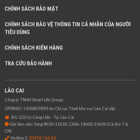
CHÍNH SÁCH BẢO MẬT
CHÍNH SÁCH BẢO VỆ THÔNG TIN CÁ NHÂN CỦA NGƯỜI
TIÊU DÙNG
CHÍNH SÁCH KIỂM HÀNG
TRA CỨU BẢO HÀNH
LÀO CAI
Công ty TNHH Smart Life Group
GPĐKKD: 5300807890 do Chi cục Thuế khu vực Lào Cai cấp
Đ/c: 220 Lý Công Uẩn - Tp. Lào Cai
Giờ làm việc: Sáng 8h30-11h30, Chiều 14h00-21h00 (Cả thứ 7 &
CN)
Hotline 1:
034567.66.62