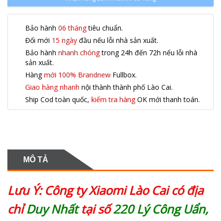
Bảo hành
06 tháng
tiêu chuẩn.
Đổi mới
15 ngày
đầu nếu lỗi nhà sản xuất.
Bảo hành
nhanh chóng
trong 24h đến 72h nếu lỗi nhà
sản xuất.
Hàng
mới 100% Brandnew
Fullbox.
Giao hàng nhanh
nội thành thành phố Lào Cai.
Ship Cod toàn quốc,
kiểm tra hàng
OK mới thanh toán.
MÔ TẢ
Lưu Ý: Công ty Xiaomi Lào Cai có địa
chỉ
Duy Nhất
tại số
220 Lý Công Uẩn,