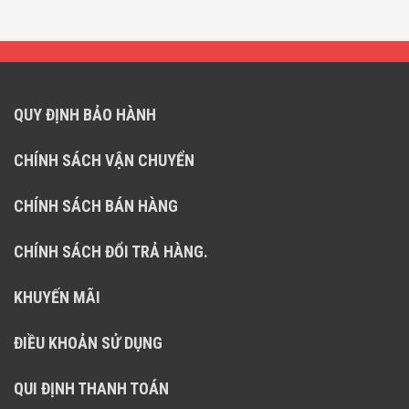
QUY ĐỊNH BẢO HÀNH
CHÍNH SÁCH VẬN CHUYỂN
CHÍNH SÁCH BÁN HÀNG
CHÍNH SÁCH ĐỔI TRẢ HÀNG.
KHUYẾN MÃI
ĐIỀU KHOẢN SỬ DỤNG
QUI ĐỊNH THANH TOÁN