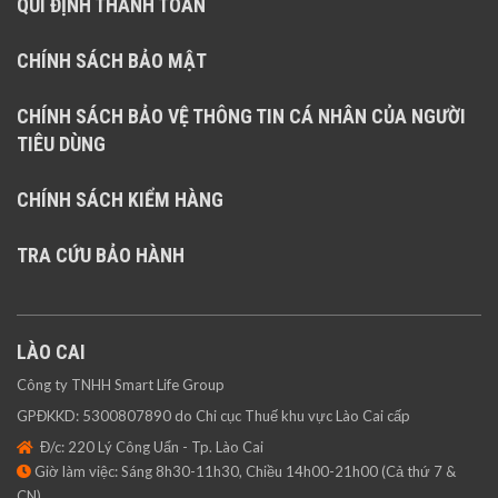
QUI ĐỊNH THANH TOÁN
CHÍNH SÁCH BẢO MẬT
CHÍNH SÁCH BẢO VỆ THÔNG TIN CÁ NHÂN CỦA NGƯỜI
TIÊU DÙNG
CHÍNH SÁCH KIỂM HÀNG
TRA CỨU BẢO HÀNH
LÀO CAI
Công ty TNHH Smart Life Group
GPĐKKD: 5300807890 do Chi cục Thuế khu vực Lào Cai cấp
Đ/c: 220 Lý Công Uẩn - Tp. Lào Cai
Giờ làm việc: Sáng 8h30-11h30, Chiều 14h00-21h00 (Cả thứ 7 &
CN)