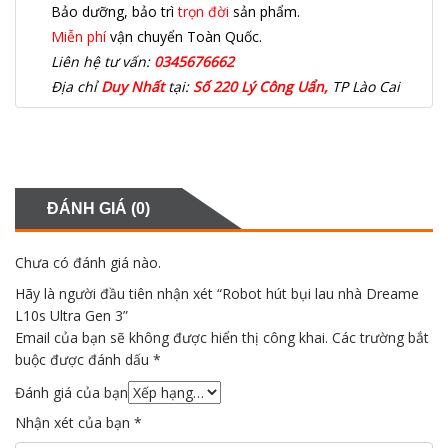
Bảo dưỡng, bảo trì
trọn đời
sản phẩm.
Miễn phí
vận chuyển Toàn Quốc.
Liên hệ tư vấn:
0345676662
Địa chỉ
Duy Nhất
tại:
Số 220 Lý Công Uẩn,
TP Lào Cai
ĐÁNH GIÁ (0)
Chưa có đánh giá nào.
Hãy là người đầu tiên nhận xét “Robot hút bụi lau nhà Dreame
L10s Ultra Gen 3”
Email của bạn sẽ không được hiển thị công khai.
Các trường bắt
buộc được đánh dấu
*
Đánh giá của bạn
Nhận xét của bạn
*