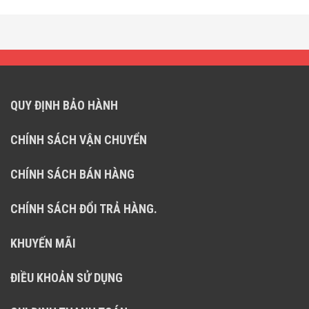
QUY ĐỊNH BẢO HÀNH
CHÍNH SÁCH VẬN CHUYỂN
CHÍNH SÁCH BÁN HÀNG
CHÍNH SÁCH ĐỔI TRẢ HÀNG.
KHUYẾN MÃI
ĐIỀU KHOẢN SỬ DỤNG