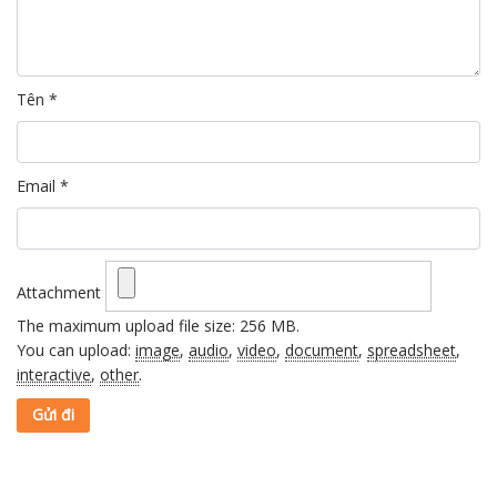
Tên
*
Email
*
Attachment
The maximum upload file size: 256 MB.
You can upload:
image
,
audio
,
video
,
document
,
spreadsheet
,
interactive
,
other
.