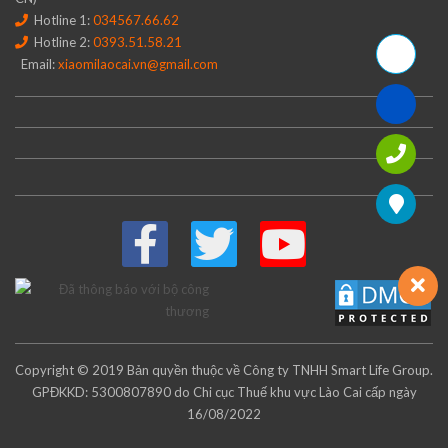
Hotline 1:
034567.66.62
Hotline 2:
0393.51.58.21
Email:
xiaomilaocai.vn@gmail.com
Copyright © 2019 Bản quyền thuộc về Công ty TNHH Smart Life Group.
GPĐKKD: 5300807890 do Chi cục Thuế khu vực Lào Cai cấp ngày
16/08/2022