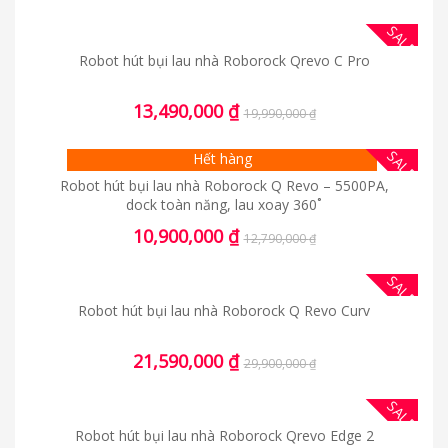
SALE
Robot hút bụi lau nhà Roborock Qrevo C Pro
13,490,000
₫
19,990,000
₫
SALE
Hết hàng
Robot hút bụi lau nhà Roborock Q Revo – 5500PA,
dock toàn năng, lau xoay 360˚
10,900,000
₫
12,790,000
₫
SALE
Robot hút bụi lau nhà Roborock Q Revo Curv
21,590,000
₫
29,900,000
₫
SALE
Robot hút bụi lau nhà Roborock Qrevo Edge 2