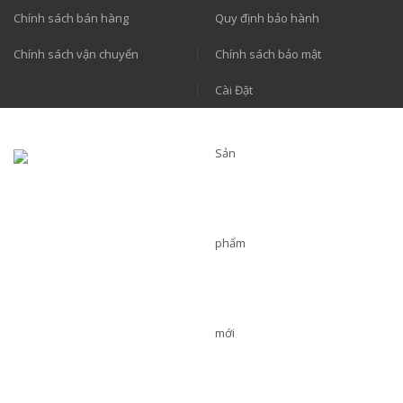
Chính sách bán hàng
Quy định bảo hành
Chính sách vận chuyển
Chính sách bảo mật
Cài Đặt
Sản
phẩm
mới