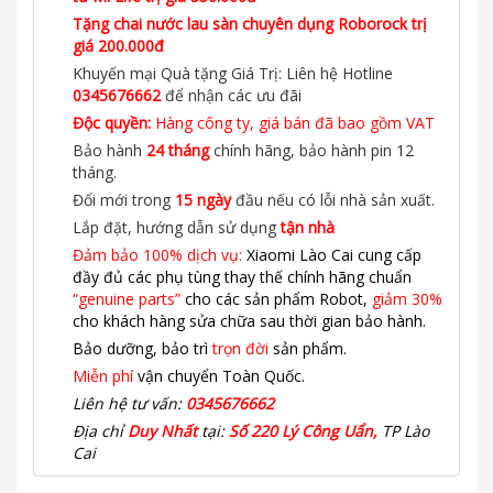
Tặng chai nước lau sàn chuyên dụng Roborock trị
giá 200.000đ
Khuyến mại Quà tặng Giá Trị: Liên hệ Hotline
0345676662
để nhận các ưu đãi
Độc quyền:
Hàng công ty, giá bán đã bao gồm VAT
Bảo hành
24 tháng
chính hãng, bảo hành pin 12
tháng.
Đổi mới trong
15 ngày
đầu nếu có lỗi nhà sản xuất.
Lắp đặt, hướng dẫn sử dụng
tận nhà
Đảm bảo 100% dịch vụ:
Xiaomi Lào Cai cung cấp
đầy đủ các phụ tùng thay thế chính hãng chuẩn
“genuine parts”
cho các sản phẩm Robot,
giảm 30%
cho khách hàng sửa chữa sau thời gian bảo hành.
Bảo dưỡng, bảo trì
trọn đời
sản phẩm.
Miễn phí
vận chuyển Toàn Quốc.
Liên hệ tư vấn:
0345676662
Địa chỉ
Duy Nhất
tại:
Số 220 Lý Công Uẩn,
TP Lào
Cai