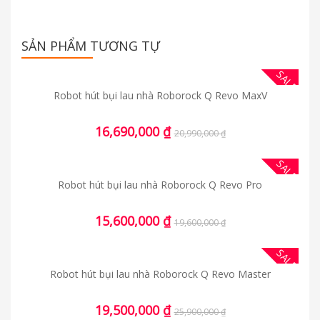
SẢN PHẨM TƯƠNG TỰ
SALE
Robot hút bụi lau nhà Roborock Q Revo MaxV
16,690,000
₫
20,990,000
₫
SALE
Robot hút bụi lau nhà Roborock Q Revo Pro
15,600,000
₫
19,600,000
₫
SALE
Robot hút bụi lau nhà Roborock Q Revo Master
19,500,000
₫
25,900,000
₫