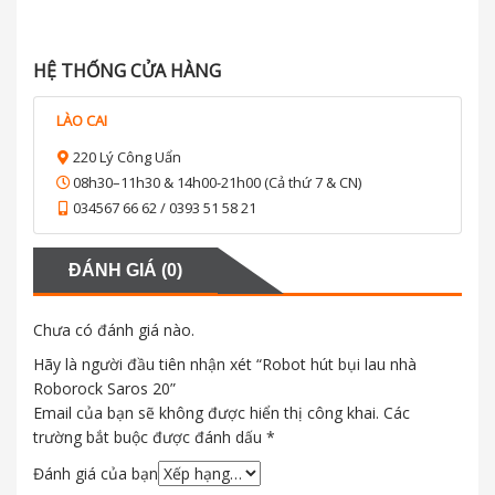
HỆ THỐNG CỬA HÀNG
LÀO CAI
220 Lý Công Uẩn
08h30–11h30 & 14h00-21h00 (Cả thứ 7 & CN)
034567 66 62 / 0393 51 58 21
ĐÁNH GIÁ (0)
Chưa có đánh giá nào.
Hãy là người đầu tiên nhận xét “Robot hút bụi lau nhà
Roborock Saros 20”
Email của bạn sẽ không được hiển thị công khai.
Các
trường bắt buộc được đánh dấu
*
Đánh giá của bạn