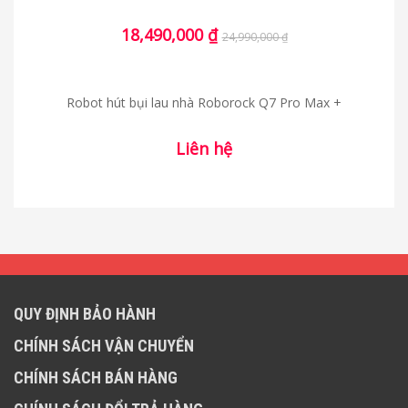
18,490,000
₫
24,990,000
₫
Robot hút bụi lau nhà Roborock Q7 Pro Max +
Liên hệ
QUY ĐỊNH BẢO HÀNH
CHÍNH SÁCH VẬN CHUYỂN
CHÍNH SÁCH BÁN HÀNG