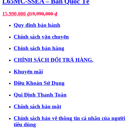
L65MC-SSEA – Bản Quốc Tế
15,990,000
₫
19,990,000
₫
Quy định bảo hành
Chính sách vận chuyển
Chính sách bán hàng
CHÍNH SÁCH ĐỔI TRẢ HÀNG.
Khuyến mãi
Điều Khoản Sử Dụng
Qui Định Thanh Toán
Chính sách bảo mật
Chính sách bảo vệ thông tin cá nhân của người
tiêu dùng