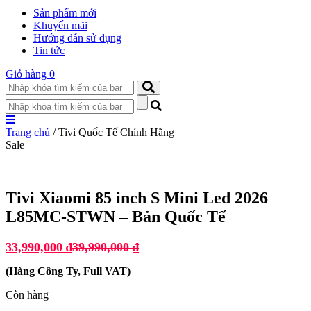
Sản phẩm mới
Khuyến mãi
Hướng dẫn sử dụng
Tin tức
Giỏ hàng
0
Trang chủ
/ Tivi Quốc Tế Chính Hãng
Sale
Tivi Xiaomi 85 inch S Mini Led 2026
L85MC-STWN – Bản Quốc Tế
33,990,000
₫
39,990,000
₫
(
Hàng Công Ty, Full VAT
)
Còn hàng