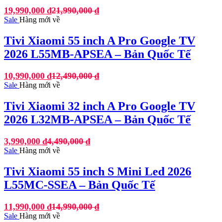
19,990,000
₫
21,990,000
₫
Sale
Hàng mới về
Tivi Xiaomi 55 inch A Pro Google TV
2026 L55MB-APSEA – Bản Quốc Tế
10,990,000
₫
12,490,000
₫
Sale
Hàng mới về
Tivi Xiaomi 32 inch A Pro Google TV
2026 L32MB-APSEA – Bản Quốc Tế
3,990,000
₫
4,490,000
₫
Sale
Hàng mới về
Tivi Xiaomi 55 inch S Mini Led 2026
L55MC-SSEA – Bản Quốc Tế
11,990,000
₫
14,990,000
₫
Sale
Hàng mới về