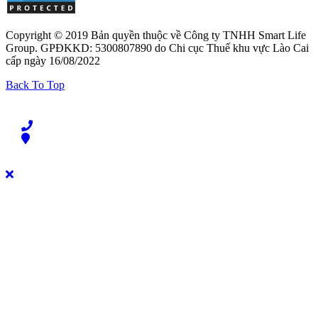
Copyright © 2019 Bản quyền thuộc về Công ty TNHH Smart Life
Group. GPĐKKD: 5300807890 do Chi cục Thuế khu vực Lào Cai
cấp ngày 16/08/2022
Back To Top
Liên hệ