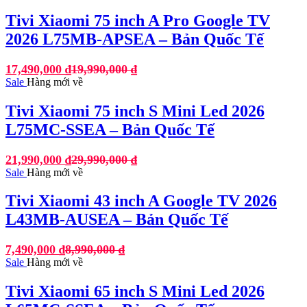
Tivi Xiaomi 75 inch A Pro Google TV
2026 L75MB-APSEA – Bản Quốc Tế
17,490,000
₫
19,990,000
₫
Sale
Hàng mới về
Tivi Xiaomi 75 inch S Mini Led 2026
L75MC-SSEA – Bản Quốc Tế
21,990,000
₫
29,990,000
₫
Sale
Hàng mới về
Tivi Xiaomi 43 inch A Google TV 2026
L43MB-AUSEA – Bản Quốc Tế
7,490,000
₫
8,990,000
₫
Sale
Hàng mới về
Tivi Xiaomi 65 inch S Mini Led 2026