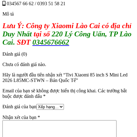
034567 66 62 / 0393 51 58 21
Mô tả
Lưu Ý: Công ty Xiaomi Lào Cai có địa chỉ
Duy Nhất
tại số
220 Lý Công Uẩn, TP Lào
Cai.
SĐT
0345676662
Đánh giá (0)
Chưa có đánh giá nào.
Hãy là người đầu tiên nhận xét “Tivi Xiaomi 85 inch S Mini Led
2026 L85MC-STWN – Bản Quốc Tế”
Email của bạn sẽ không được hiển thị công khai.
Các trường bắt
buộc được đánh dấu
*
Đánh giá của bạn
Nhận xét của bạn
*