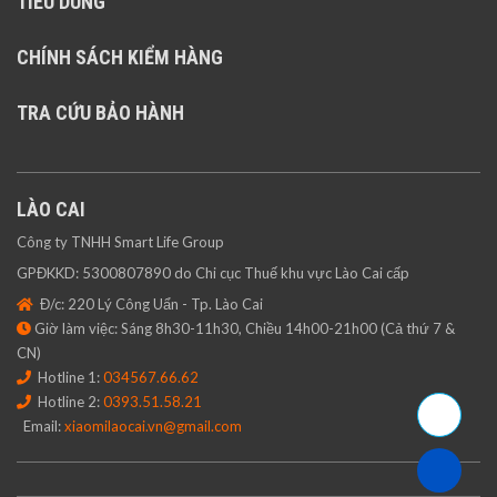
TIÊU DÙNG
CHÍNH SÁCH KIỂM HÀNG
TRA CỨU BẢO HÀNH
LÀO CAI
Công ty TNHH Smart Life Group
GPĐKKD: 5300807890 do Chi cục Thuế khu vực Lào Cai cấp
Đ/c: 220 Lý Công Uẩn - Tp. Lào Cai
Giờ làm việc: Sáng 8h30-11h30, Chiều 14h00-21h00 (Cả thứ 7 &
CN)
Hotline 1:
034567.66.62
Hotline 2:
0393.51.58.21
Email:
xiaomilaocai.vn@gmail.com