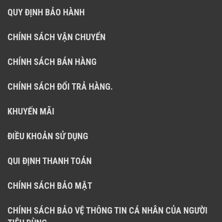
QUY ĐỊNH BẢO HÀNH
CHÍNH SÁCH VẬN CHUYỂN
CHÍNH SÁCH BÁN HÀNG
CHÍNH SÁCH ĐỔI TRẢ HÀNG.
KHUYẾN MÃI
ĐIỀU KHOẢN SỬ DỤNG
QUI ĐỊNH THANH TOÁN
CHÍNH SÁCH BẢO MẬT
CHÍNH SÁCH BẢO VỆ THÔNG TIN CÁ NHÂN CỦA NGƯỜI