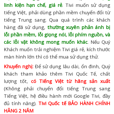
linh kiện hạn chế, giá rẻ
. Tivi muốn sử dụng
tiếng Việt, phải dùng phần mềm chuyển đổi từ
tiếng Trung sang. Qua quá trình các khách
hàng đã sử dụng,
thường xuyên phản ánh bị
lỗi phần mềm, lỗi giọng nói, lỗi phím nguồn, và
các lỗi vặt không mong muốn khác
. Nếu Quý
Khách muốn trải nghiệm Tivi giá rẻ, kích thước
màn hình lớn thì có thể mua sử dụng thử.
Khuyến nghị:
Để sử dụng lâu dài, ổn đinh, Quý
khách tham khảo thêm Tivi Quốc Tế, chất
lượng tốt,
có Tiếng Việt từ hãng sản xuất
(Không phải chuyển đổi tiếng Trung sang
Tiếng Việt, hệ điều hành mới Google Tivi, đầy
đủ tính năng).
Tivi Quốc tế BẢO HÀNH CHÍNH
HÃNG 2 NĂM