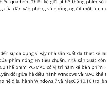
iệu quả hơn. Thiết kế giữ lại hệ thống phím số 
ng của dân văn phòng và những người mới làm q
n sự đa dụng vì vậy nhà sản xuất đã thiết kế lại
của phím nóng Fn tiêu chuẩn, nhà sản xuất còn
ụ thể phím PC/MAC có vị trí nằm kế bên phím F
uyển đổi giữa hệ điều hành Windows và MAC khá t
rợ hệ điều hành Windows 7 và MacOS 10.10 trở lên