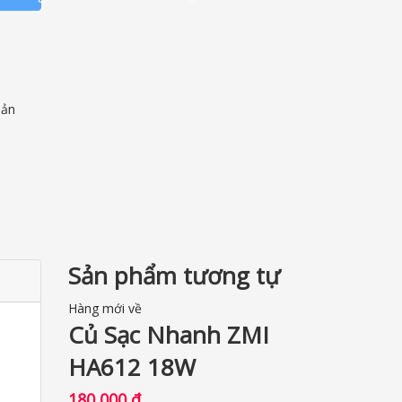
sản
Sản phẩm tương tự
Hàng mới về
Củ Sạc Nhanh ZMI
HA612 18W
180,000
₫