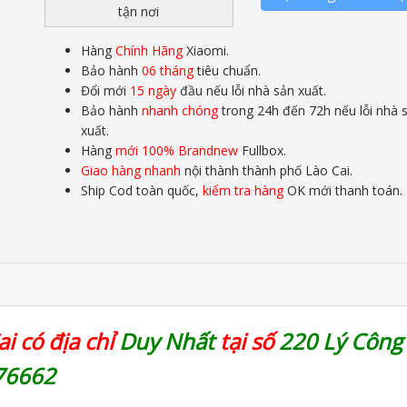
tận nơi
Hàng
Chính Hãng
Xiaomi.
Bảo hành
06 tháng
tiêu chuẩn.
Đổi mới
15 ngày
đầu nếu lỗi nhà sản xuất.
Bảo hành
nhanh chóng
trong 24h đến 72h nếu lỗi nhà 
xuất.
Hàng
mới 100% Brandnew
Fullbox.
Giao hàng nhanh
nội thành thành phố Lào Cai.
Ship Cod toàn quốc,
kiểm tra hàng
OK mới thanh toán.
i có địa chỉ
Duy Nhất
tại số
220 Lý Công
76662