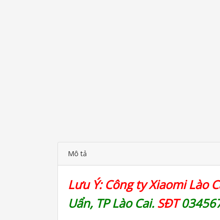
Mô tả
Lưu Ý: Công ty Xiaomi Lào Ca
Uẩn, TP Lào Cai.
SĐT
03456