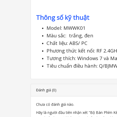
Thông số kỹ thuật
Model: MWWK01
Màu sắc: trắng, đen
Chất liệu: ABS/ PC
Phương thức kết nối: RF 2.4G
Tương thích: Windows 7 và Ma
Tiêu chuẩn điều hành: Q/BJM
Đánh giá (0)
Chưa có đánh giá nào.
Hãy là người đầu tiên nhận xét “Bộ Bàn Phím 