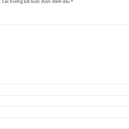
.
Các trường bắt buộc được đánh dấu
*