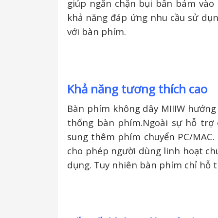
giúp ngăn chặn bụi bẩn bám vào h
khả năng đáp ứng nhu cầu sử dụ
với bàn phím.
Khả năng tương thích cao
Bàn phím không dây MIIIW hướng đế
thống bàn phím.Ngoài sự hỗ trợ 
sung thêm phím chuyển PC/MAC. C
cho phép người dùng linh hoạt ch
dụng. Tuy nhiên bàn phím chỉ hỗ t