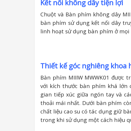
Kết nối không dây tiện lợi
Chuột và Bàn phím không dây MIIIW
bàn phím sử dụng kết nối dây tru
linh hoạt sử dụng bàn phím ở mọi l
Thiết kế góc nghiêng khoa 
Bàn phím MIIIW MWWK01 được tran
với kích thước bàn phím khá lớn
gian tiếp xúc giữa ngón tay và c
thoải mái nhất. Dưới bàn phím cò
chất liệu cao su có tác dụng giữ b
trong khi sử dụng một cách hiệu q