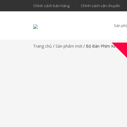
Chính sách bán hàng
Chính sách vận chuyển
Sản ph
Trang chủ
/
Sản phẩm mới
/ Bộ Bàn Phím Kèm Chu