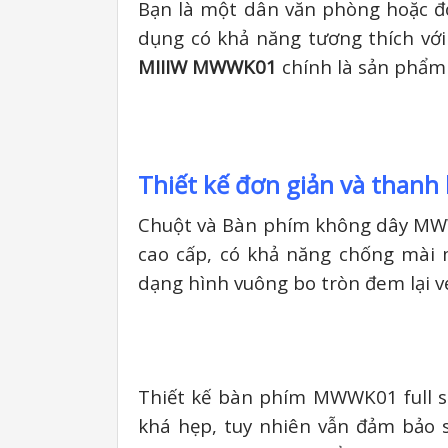
Bạn là một dân văn phòng hoặc đơ
dụng có khả năng tương thích với 
MIIIW MWWK01
chính là sản phẩm
Thiết kế đơn giản và thanh 
Chuột và Bàn phím không dây MWWK
cao cấp, có khả năng chống mài
dạng hình vuông bo tròn đem lại vẻ
Thiết kế bàn phím MWWK01 full si
khá hẹp, tuy nhiên vẫn đảm bảo s