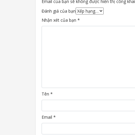
Email của bạn sẽ không được hiển thị công khai
Đánh giá của bạn
Nhận xét của bạn
*
Tên
*
Email
*