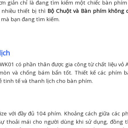
n giản chỉ là đang tìm kiếm một chiếc bàn phím
nhiều thiết bị thì
Bộ Chuột và Bàn phím không 
 mà bạn đang tìm kiếm.
lịch
01 có phần thân được gia công từ chất liệu vỏ 
 mòn và chống bám bẩn tốt. Thiết kế các phím 
 tinh tế và thanh lịch cho bàn phím.
ze với đầy đủ 104 phím. Khoảng cách giữa các p
ự thoải mái cho người dùng khi sử dụng, đồng t