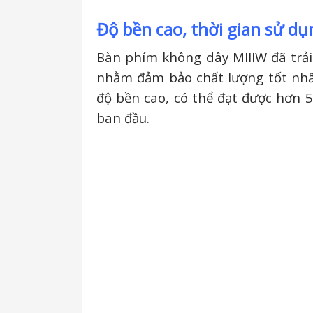
Độ bền cao, thời gian sử dụ
Bàn phím không dây MIIIW đã trải
nhằm đảm bảo chất lượng tốt nhất
độ bền cao, có thể đạt được hơn 
ban đầu.