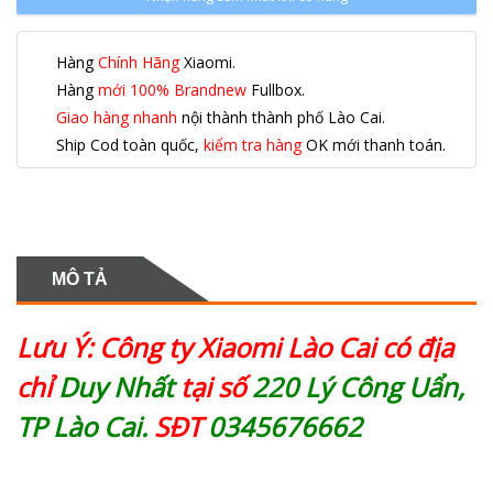
Hàng
Chính Hãng
Xiaomi.
Hàng
mới 100% Brandnew
Fullbox.
Giao hàng nhanh
nội thành thành phố Lào Cai.
Ship Cod toàn quốc,
kiểm tra hàng
OK mới thanh toán.
MÔ TẢ
Lưu Ý: Công ty Xiaomi Lào Cai có địa
chỉ
Duy Nhất
tại số
220 Lý Công Uẩn,
TP Lào Cai.
SĐT
0345676662