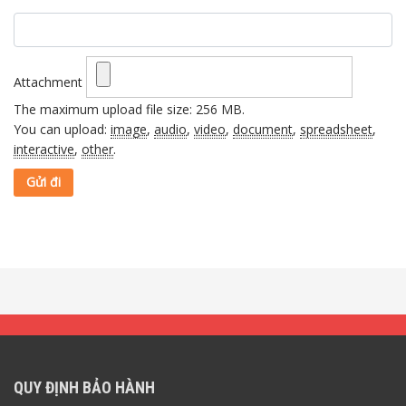
Attachment
The maximum upload file size: 256 MB.
You can upload:
image
,
audio
,
video
,
document
,
spreadsheet
,
interactive
,
other
.
QUY ĐỊNH BẢO HÀNH