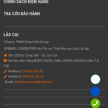
CHÍNH SÁCH KIỂM HÀNG
TRA CỨU BẢO HÀNH
LÀO CAI
Công ty TNHH Smart Life Group
GPĐKKD: 5300807890 do Chi cục Thuế khu vực Lào Cai cấp
Đ/c: 220 Lý Công Uẩn - Tp. Lào Cai
Giờ làm việc: Sáng 8h30-11h30, Chiều 14h00-21h00 (Cả thứ 7 &
CN)
Hotline 1:
034567.66.62
Hotline 2:
0393.51.58.21
Email:
xiaomilaocai.vn@gmail.com