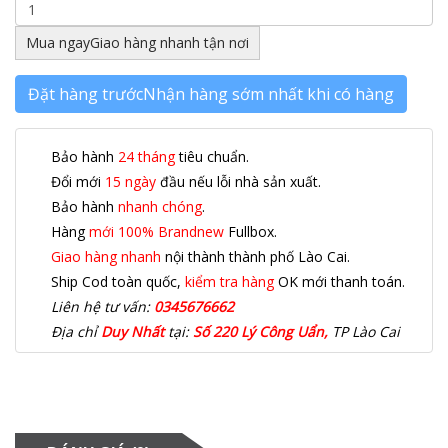
Mua ngay
Giao hàng nhanh tận nơi
Đặt hàng trước
Nhận hàng sớm nhất khi có hàng
Bảo hành
24 tháng
tiêu chuẩn.
Đổi mới
15 ngày
đầu nếu lỗi nhà sản xuất.
Bảo hành
nhanh chóng
.
Hàng
mới 100% Brandnew
Fullbox.
Giao hàng nhanh
nội thành thành phố Lào Cai.
Ship Cod toàn quốc,
kiểm tra hàng
OK mới thanh toán.
Liên hệ tư vấn:
0345676662
Địa chỉ
Duy Nhất
tại:
Số 220 Lý Công Uẩn,
TP Lào Cai