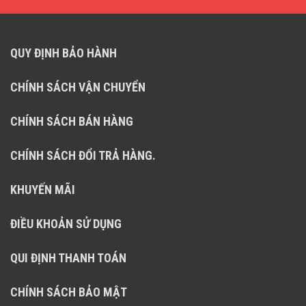
QUY ĐỊNH BẢO HÀNH
CHÍNH SÁCH VẬN CHUYỂN
CHÍNH SÁCH BÁN HÀNG
CHÍNH SÁCH ĐỔI TRẢ HÀNG.
KHUYẾN MÃI
ĐIỀU KHOẢN SỬ DỤNG
QUI ĐỊNH THANH TOÁN
CHÍNH SÁCH BẢO MẬT