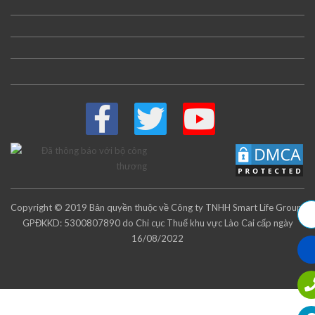
Copyright © 2019 Bản quyền thuộc về Công ty TNHH Smart Life Group.
GPĐKKD: 5300807890 do Chi cục Thuế khu vực Lào Cai cấp ngày
16/08/2022