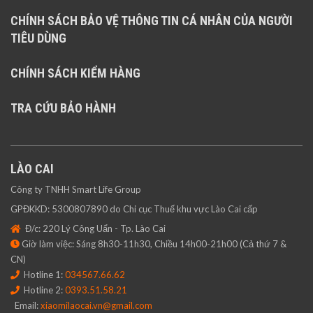
CHÍNH SÁCH BẢO VỆ THÔNG TIN CÁ NHÂN CỦA NGƯỜI
TIÊU DÙNG
CHÍNH SÁCH KIỂM HÀNG
TRA CỨU BẢO HÀNH
LÀO CAI
Công ty TNHH Smart Life Group
GPĐKKD: 5300807890 do Chi cục Thuế khu vực Lào Cai cấp
Đ/c: 220 Lý Công Uẩn - Tp. Lào Cai
Giờ làm việc: Sáng 8h30-11h30, Chiều 14h00-21h00 (Cả thứ 7 &
CN)
Hotline 1:
034567.66.62
Hotline 2:
0393.51.58.21
Email:
xiaomilaocai.vn@gmail.com