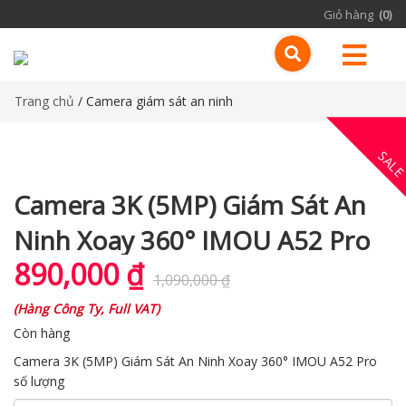
Giỏ hàng
(0)
Trang chủ
/ Camera giám sát an ninh
SAL
Camera 3K (5MP) Giám Sát An
Ninh Xoay 360° IMOU A52 Pro
890,000
₫
1,090,000
₫
(
Hàng Công Ty, Full VAT
)
Còn hàng
Camera 3K (5MP) Giám Sát An Ninh Xoay 360° IMOU A52 Pro
số lượng