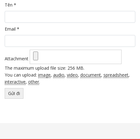
Tên
*
Email
*
Attachment
The maximum upload file size: 256 MB.
You can upload:
image
,
audio
,
video
,
document
,
spreadsheet
,
interactive
,
other
.