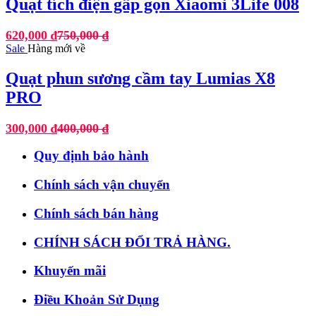
Quạt tích điện gấp gọn Xiaomi 3Life 008
620,000
₫
750,000
₫
Sale
Hàng mới về
Quạt phun sương cầm tay Lumias X8
PRO
300,000
₫
400,000
₫
Quy định bảo hành
Chính sách vận chuyển
Chính sách bán hàng
CHÍNH SÁCH ĐỔI TRẢ HÀNG.
Khuyến mãi
Điều Khoản Sử Dụng