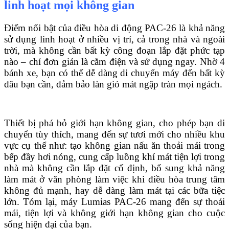
linh hoạt mọi không gian
Điểm nổi bật của điều hòa di động PAC-26 là khả năng
sử dụng linh hoạt ở nhiều vị trí, cả trong nhà và ngoài
trời, mà không cần bất kỳ công đoạn lắp đặt phức tạp
nào – chỉ đơn giản là cắm điện và sử dụng ngay. Nhờ 4
bánh xe, bạn có thể dễ dàng di chuyển máy đến bất kỳ
đâu bạn cần, đảm bảo làn gió mát ngập tràn mọi ngách.
Thiết bị phá bỏ giới hạn không gian, cho phép bạn di
chuyển tùy thích, mang đến sự tươi mới cho nhiều khu
vực cụ thể như: tạo không gian nấu ăn thoải mái trong
bếp đầy hơi nóng, cung cấp luồng khí mát tiện lợi trong
nhà mà không cần lắp đặt cố định, bổ sung khả năng
làm mát ở văn phòng làm việc khi điều hòa trung tâm
không đủ mạnh, hay dễ dàng làm mát tại các bữa tiệc
lớn. Tóm lại, máy Lumias PAC-26 mang đến sự thoải
mái, tiện lợi và không giới hạn không gian cho cuộc
sống hiện đại của bạn.