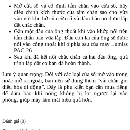
Mở cửa sổ và cố định tấm chắn vào cửa sổ, hãy
điều chỉnh kích thước của tấm chắn sao cho vừa
vặn với khe hở của cửa sổ và đảm bảo nó được lắp
đặt chắc chắn.
Gắn một đầu của ống thoát khí vào khớp nối trên
tấm chắn bạn vừa lắp. Đầu còn lại của ống sẽ được
nối vào cổng thoát khí ở phía sau của máy Lumias
PAC-26.
Sau khi đã kết nối chắc chắn cả hai đầu ống, quá
trình lắp đặt cơ bản đã hoàn thành.
Lưu ý quan trọng: Đối với các loại cửa sổ mở vào trong
hoặc mở ra ngoài, bạn nên sử dụng thêm “vải chắn gió
điều hòa di động”. Đây là phụ kiện bạn cần mua riêng
để đảm bảo khí nóng không bị lọt ngược lại vào
phòng, giúp máy làm mát hiệu quả hơn.
Đánh giá (0)