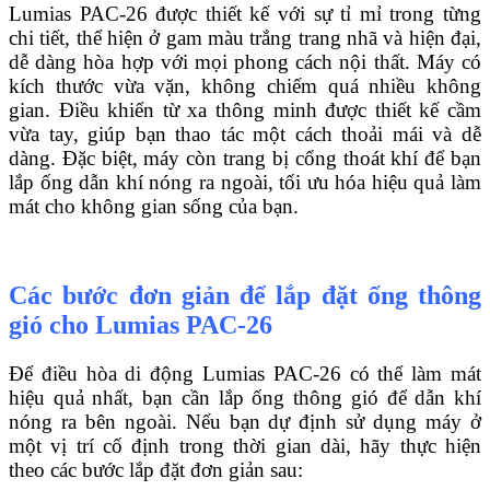
Lumias PAC-26 được thiết kế với sự tỉ mỉ trong từng
chi tiết, thể hiện ở gam màu trắng trang nhã và hiện đại,
dễ dàng hòa hợp với mọi phong cách nội thất. Máy có
kích thước vừa vặn, không chiếm quá nhiều không
gian. Điều khiển từ xa thông minh được thiết kế cầm
vừa tay, giúp bạn thao tác một cách thoải mái và dễ
dàng. Đặc biệt, máy còn trang bị cổng thoát khí để bạn
lắp ống dẫn khí nóng ra ngoài, tối ưu hóa hiệu quả làm
mát cho không gian sống của bạn.
Các bước đơn giản để lắp đặt ống thông
gió cho Lumias PAC-26
Để điều hòa di động Lumias PAC-26 có thể làm mát
hiệu quả nhất, bạn cần lắp ống thông gió để dẫn khí
nóng ra bên ngoài. Nếu bạn dự định sử dụng máy ở
một vị trí cố định trong thời gian dài, hãy thực hiện
theo các bước lắp đặt đơn giản sau: