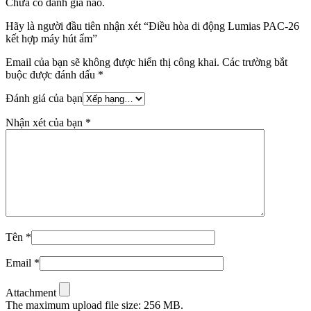
Chưa có đánh giá nào.
Hãy là người đầu tiên nhận xét “Điều hòa di động Lumias PAC-26
kết hợp máy hút ẩm”
Email của bạn sẽ không được hiển thị công khai.
Các trường bắt
buộc được đánh dấu
*
Đánh giá của bạn
Nhận xét của bạn
*
Tên
*
Email
*
Attachment
The maximum upload file size: 256 MB.