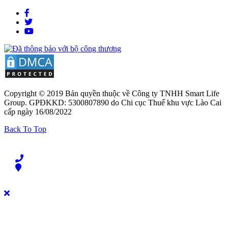
Copyright © 2019 Bản quyền thuộc về Công ty TNHH Smart Life
Group. GPĐKKD: 5300807890 do Chi cục Thuế khu vực Lào Cai
cấp ngày 16/08/2022
Back To Top
Liên hệ