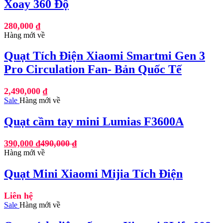
Xoay 360 Độ
280,000
₫
Hàng mới về
Quạt Tích Điện Xiaomi Smartmi Gen 3
Pro Circulation Fan- Bản Quốc Tế
2,490,000
₫
Sale
Hàng mới về
Quạt cầm tay mini Lumias F3600A
390,000
₫
490,000
₫
Hàng mới về
Quạt Mini Xiaomi Mijia Tích Điện
Liên hệ
Sale
Hàng mới về