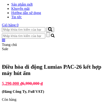
Sản phẩm mới
Khuyến mãi
Hướng dẫn sử dụng
Tin tức
Giỏ hàng
0
Trang chủ
Sale
Điều hòa di động Lumias PAC-26 kết hợp
máy hút ẩm
5,290,000
₫
6,990,000
₫
(
Hàng Công Ty, Full VAT
)
Còn hàng