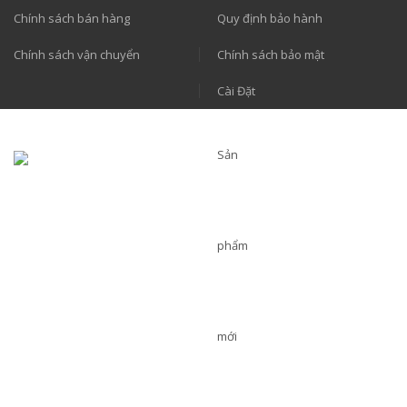
Chính sách bán hàng
Quy định bảo hành
Chính sách vận chuyển
Chính sách bảo mật
Cài Đặt
Sản
phẩm
mới