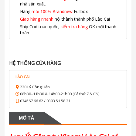
nhà sản xuất.
Hàng
mới 100% Brandnew
Fullbox.
Giao hàng nhanh
nội thành thành phố Lào Cai
Ship Cod toàn quốc,
kiểm tra hàng
OK mới thanh
toán.
HỆ THỐNG CỬA HÀNG
LÀO CAI
220 Lý Công Uẩn
08h30–11h30 & 14h00-21h00 (Cả thứ 7 & CN)
034567 66 62 / 0393 51 58 21
MÔ TẢ