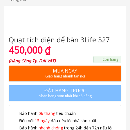
Quạt tích điện để bàn 3Life 327
450,000
₫
Còn hàng
(
Hàng Công Ty, Full VAT
)
MUA NGAY
Giao hàng nhanh tận nơi
ĐẶT HÀNG TRƯỚC
Nhận hàng sớm nhất khi có hàng
Bảo hành
06 tháng
tiêu chuẩn.
Đổi mới
15 ngày
đầu nếu lỗi nhà sản xuất.
Bảo hành
nhanh chóng
trong 24h đến 72h nếu lỗi