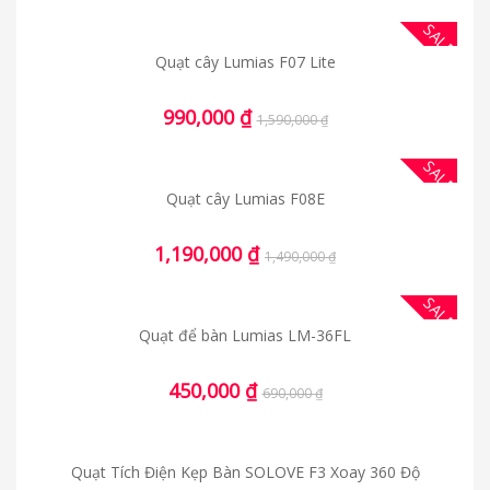
SALE
Quạt cây Lumias F07 Lite
990,000
₫
1,590,000
₫
SALE
Quạt cây Lumias F08E
1,190,000
₫
1,490,000
₫
SALE
Quạt để bàn Lumias LM-36FL
450,000
₫
690,000
₫
Quạt Tích Điện Kẹp Bàn SOLOVE F3 Xoay 360 Độ