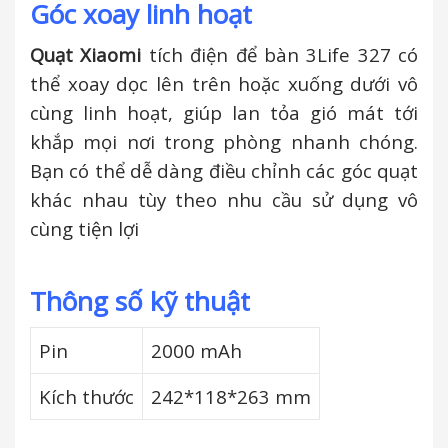
Góc xoay linh hoạt
Quạt Xiaomi
tích điện để bàn 3Life 327 có
thể xoay dọc lên trên hoặc xuống dưới vô
cùng linh hoạt, giúp lan tỏa gió mát tới
khắp mọi nơi trong phòng nhanh chóng.
Bạn có thể dễ dàng điều chỉnh các góc quạt
khác nhau tùy theo nhu cầu sử dụng vô
cùng tiện lợi
Thông số kỹ thuật
Pin
2000 mAh
Kích thước
242*118*263 mm