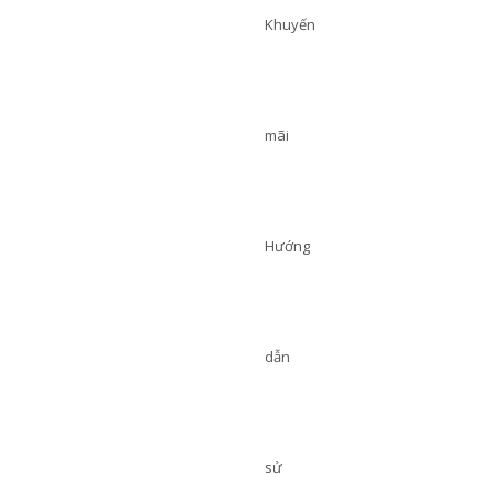
Khuyến
mãi
Hướng
dẫn
sử