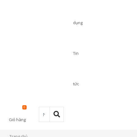
dụng
Tin
tức
0
Giỏ hàng
Trang chủ