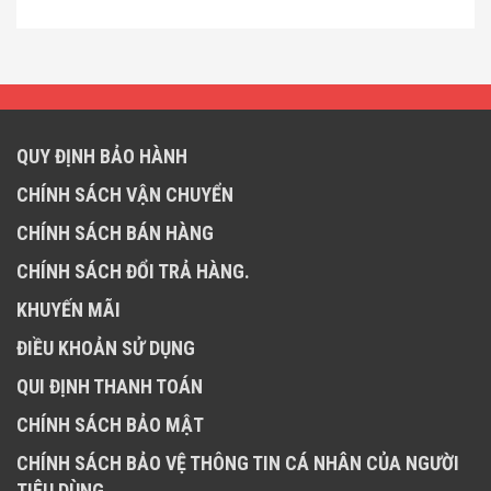
QUY ĐỊNH BẢO HÀNH
CHÍNH SÁCH VẬN CHUYỂN
CHÍNH SÁCH BÁN HÀNG
CHÍNH SÁCH ĐỔI TRẢ HÀNG.
KHUYẾN MÃI
ĐIỀU KHOẢN SỬ DỤNG
QUI ĐỊNH THANH TOÁN
CHÍNH SÁCH BẢO MẬT
CHÍNH SÁCH BẢO VỆ THÔNG TIN CÁ NHÂN CỦA NGƯỜI
TIÊU DÙNG