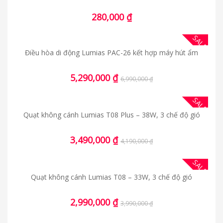
280,000
₫
SALE
Điều hòa di động Lumias PAC-26 kết hợp máy hút ẩm
5,290,000
₫
6,990,000
₫
SALE
Quạt không cánh Lumias T08 Plus – 38W, 3 chế độ gió
3,490,000
₫
4,190,000
₫
SALE
Quạt không cánh Lumias T08 – 33W, 3 chế độ gió
2,990,000
₫
3,990,000
₫