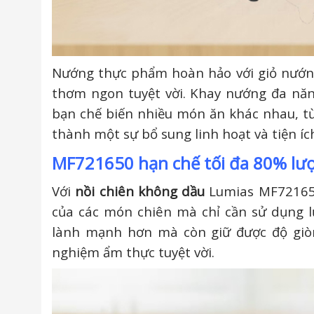
Nướng thực phẩm hoàn hảo với giỏ nướng 
thơm ngon tuyệt vời. Khay nướng đa nă
bạn chế biến nhiều món ăn khác nhau, t
thành một sự bổ sung linh hoạt và tiện í
MF721650 hạn chế tối đa 80% lư
Với
nồi chiên không dầu
Lumias MF721650
của các món chiên mà chỉ cần sử dụng l
lành mạnh hơn mà còn giữ được độ giòn
nghiệm ẩm thực tuyệt vời.