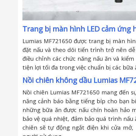
Trang bị màn hình LED cảm ứng h
Lumias MF721650 được trang bị màn hình 
đặt nấu và theo dõi tiến trình trở nên dễ
điều chỉnh các chức năng nấu ăn và kiểm 
tiện lợi tối đa trong việc chuẩn bị các bữ
Nồi chiên không dầu Lumias MF72
Nồi chiên Lumias MF721650 mang đến sự ti
năng cảnh báo bằng tiếng bíp cho bạn bi
những bữa ăn được nấu chín hoàn hảo mọi
bảo vệ quá nhiệt, đảm bảo quá trình nấu 
chiên sẽ tự động ngắt điện khi cửa mở,