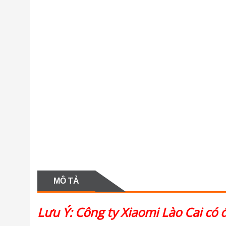
MÔ TẢ
Lưu Ý: Công ty Xiaomi Lào Cai có 