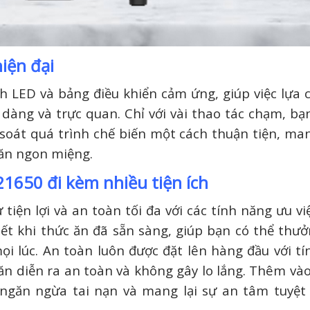
iện đại
LED và bảng điều khiển cảm ứng, giúp việc lựa 
 dàng và trực quan. Chỉ với vài thao tác chạm, bạ
soát quá trình chế biến một cách thuận tiện, man
a ăn ngon miệng.
1650 đi kèm nhiều tiện ích
ện lợi và an toàn tối đa với các tính năng ưu vi
ết khi thức ăn đã sẵn sàng, giúp bạn có thể thư
 lúc. An toàn luôn được đặt lên hàng đầu với t
ăn diễn ra an toàn và không gây lo lắng. Thêm vào
 ngăn ngừa tai nạn và mang lại sự an tâm tuyệt 