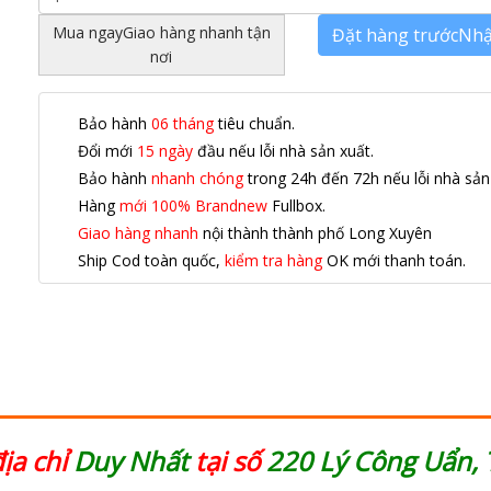
Mua ngay
Giao hàng nhanh tận
Đặt hàng trước
Nhậ
nơi
Bảo hành
06 tháng
tiêu chuẩn.
Đổi mới
15 ngày
đầu nếu lỗi nhà sản xuất.
Bảo hành
nhanh chóng
trong 24h đến 72h nếu lỗi nhà sản
Hàng
mới 100% Brandnew
Fullbox.
Giao hàng nhanh
nội thành thành phố Long Xuyên
Ship Cod toàn quốc,
kiểm tra hàng
OK mới thanh toán.
địa chỉ
Duy Nhất
tại số
220 Lý Công Uẩn, 