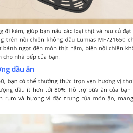
đi kèm, giúp bạn nấu các loại thịt và rau củ đạt
ng trên nồi chiên không dầu Lumias MF721650 c
ừ bánh ngọt đến món thịt hầm, biến nồi chiên kh
ch cho nhà bếp của bạn.
ợng dầu ăn
, bạn có thể thưởng thức trọn vẹn hương vị th
ượng dầu ít hơn tới 80%. Hỗ trợ bữa ăn của bạn 
 rụm và hương vị đặc trưng của món ăn, mang l