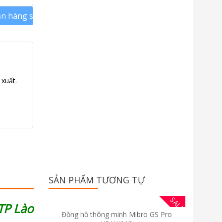
n hàng sớm nhất khi có hàng
 xuất.
SẢN PHẨM TƯƠNG TỰ
SALE
TP Lào
Đồng hồ thông minh Mibro GS Pro