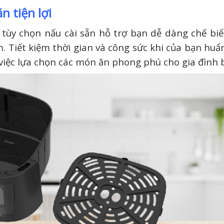
n tiện lợi
tùy chọn nấu cài sẵn hỗ trợ bạn dễ dàng chế biế
 Tiết kiệm thời gian và công sức khi của bạn huẩ
 việc lựa chọn các món ăn phong phú cho gia đình 