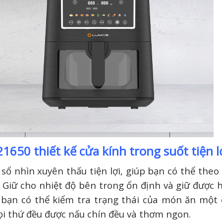
650 thiết kế cửa kính trong suốt tiện l
ổ nhìn xuyên thấu tiện lợi, giúp bạn có thể theo
 Giữ cho nhiệt độ bên trong ổn định và giữ được 
 bạn có thể kiểm tra trạng thái của món ăn một 
ọi thứ đều được nấu chín đều và thơm ngon.