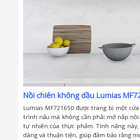
Nồi chiên không dầu Lumias MF721
Lumias MF721650 được trang bị một cửa s
trình nấu mà không cần phải mở nắp nồi.
tự nhiên của thực phẩm. Tính năng này,
dàng và thuận tiện, giúp đảm bảo rằng m