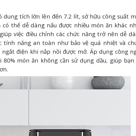
 dung tích lớn lên đến 7.2 lít, sở hữu công suất
ạn có thể dễ dàng nấu được nhiều món ăn khác n
iúp việc điều chỉnh các chức năng trở nên dễ d
ác tính năng an toàn như bảo vệ quá nhiệt và c
ng ngắt điện khi nắp nồi được mở. Áp dụng công n
i 80% món ăn không cần sử dụng dầu, giúp bạn
ơn.