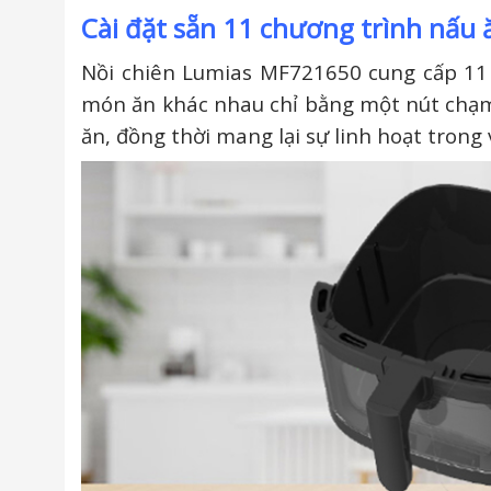
Cài đặt sẵn 11 chương trình nấu ă
Nồi chiên Lumias MF721650 cung cấp 11 
món ăn khác nhau chỉ bằng một nút chạm.
ăn, đồng thời mang lại sự linh hoạt trong