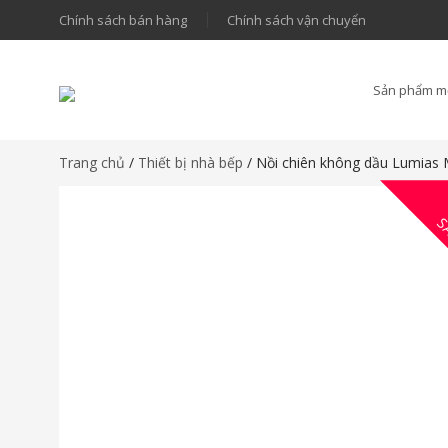
Chính sách bán hàng
Chính sách vận chuyển
Sản phẩm m
Trang chủ
/
Thiết bị nhà bếp
/ Nồi chiên không dầu Lumias M
S