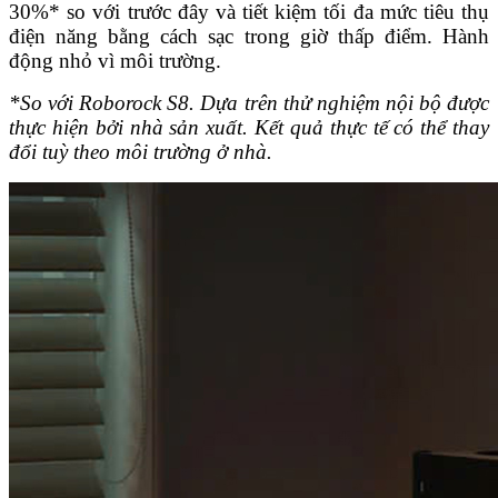
30%* so với trước đây và tiết kiệm tối đa mức tiêu thụ
điện năng bằng cách sạc trong giờ thấp điểm. Hành
động nhỏ vì môi trường.
*So với Roborock S8. Dựa trên thử nghiệm nội bộ được
thực hiện bởi nhà sản xuất. Kết quả thực tế có thể thay
đổi tuỳ theo môi trường ở nhà.