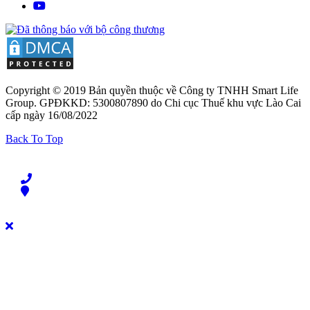
Copyright © 2019 Bản quyền thuộc về Công ty TNHH Smart Life
Group. GPĐKKD: 5300807890 do Chi cục Thuế khu vực Lào Cai
cấp ngày 16/08/2022
Back To Top
Liên hệ