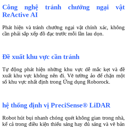
Công nghệ tránh chướng ngại vật
ReActive AI
Phát hiện và tránh chướng ngại vật chính xác, không
cần phải sắp xếp đồ đạc trước mỗi lần lau dọn.
Đề xuất khu vực cần tránh
Tự động phát hiện những khu vực dễ mắc kẹt và đề
xuất khu vực không nên đi. Vẽ tường ảo để chặn một
số khu vực nhất định trong Ứng dụng Roborock.
hệ thống định vị PreciSense® LiDAR
Robot hút bụi nhanh chóng quét không gian trong nhà,
kể cả trong điều kiện thiếu sáng hay đủ sáng và vẽ bản