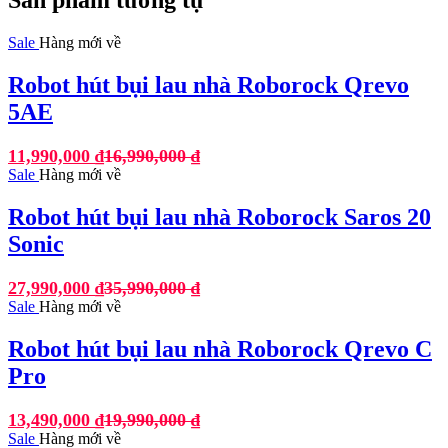
Sản phẩm tương tự
Sale
Hàng mới về
Robot hút bụi lau nhà Roborock Qrevo
5AE
11,990,000
₫
16,990,000
₫
Sale
Hàng mới về
Robot hút bụi lau nhà Roborock Saros 20
Sonic
27,990,000
₫
35,990,000
₫
Sale
Hàng mới về
Robot hút bụi lau nhà Roborock Qrevo C
Pro
13,490,000
₫
19,990,000
₫
Sale
Hàng mới về