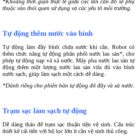
*Khoảng thời gian thực tế giữa các lần cần đổ sẽ phụ
thuộc vào thói quen sử dụng và các yếu tố môi trường.
Tự động thêm nước vào bình
Tự động làm đầy bình chứa nước khi cần. Robot có
thêm chức năng tự động phân phối nước lau sàn*, cho
phép tự động nạp và xả nước. Máy pha nước lau sàn tự
động thêm một lượng nước lau sàn vừa đủ vào bình
nước sạch, giúp làm sạch một cách dễ dàng.
*Dành riêng cho phiên bản tự động đổ đầy và xả nước.
Trạm sạc làm sạch tự động
Dễ dàng tháo đế trạm sạc thuận tiện vệ sinh. Cấu trúc
thiết kế cải tiến với bộ lọc lớn ít cần vệ sinh thủ công.