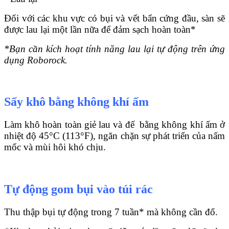
Đối với các khu vực có bụi và vết bẩn cứng đầu, sàn sẽ
được lau lại một lần nữa để đảm sạch hoàn toàn*
*Bạn cần kích hoạt tính năng lau lại tự động trên ứng
dụng Roborock.
Sấy khô bằng không khí ấm
Làm khô hoàn toàn giẻ lau và đế bằng không khí ấm ở
nhiệt độ 45°C (113°F), ngăn chặn sự phát triển của nấm
mốc và mùi hôi khó chịu.
Tự động gom bụi vào túi rác
Thu thập bụi tự động trong 7 tuần* mà không cần đổ.