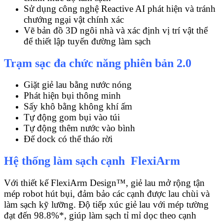
Sử dụng công nghệ Reactive AI phát hiện và tránh
chướng ngại vật chính xác
Vẽ bản đồ 3D ngôi nhà và xác định vị trí vật thể
để thiết lập tuyến đường làm sạch
Trạm sạc đa chức năng phiên bản 2.0
Giặt giẻ lau bằng nước nóng
Phát hiện bụi thông minh
Sấy khô bằng không khí ấm
Tự động gom bụi vào túi
Tự động thêm nước vào bình
Đế dock có thể tháo rời
Hệ thống làm sạch cạnh FlexiArm
Với thiết kế FlexiArm Design™, giẻ lau mở rộng tận
mép robot hút bụi, đảm bảo các cạnh được lau chùi và
làm sạch kỹ lưỡng. Độ tiếp xúc giẻ lau với mép tường
đạt đến 98.8%*, giúp làm sạch tỉ mỉ dọc theo cạnh