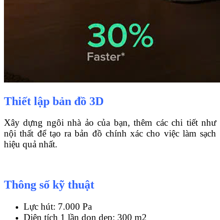
Thiết lập bản đồ 3D
Xây dựng ngôi nhà ảo của bạn, thêm các chi tiết như
nội thất để tạo ra bản đồ chính xác cho việc làm sạch
hiệu quả nhất.
Thông số kỹ thuật
Lực hút: 7.000 Pa
Diện tích 1 lần dọn dẹp: 300 m2