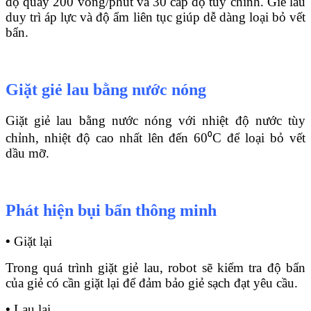
độ quay 200 vòng/phút và 30 cấp độ tùy chỉnh. Giẻ lau
duy trì áp lực và độ ẩm liên tục giúp dễ dàng loại bỏ vết
bẩn.
Giặt giẻ lau bằng nước nóng
Giặt giẻ lau bằng nước nóng với nhiệt độ nước tùy
chỉnh, nhiệt độ cao nhất lên đến 60⁰C để loại bỏ vết
dầu mỡ.
Phát hiện bụi bẩn thông minh
•
Giặt lại
Trong quá trình giặt giẻ lau, robot sẽ kiểm tra độ bẩn
của giẻ có cần giặt lại để đảm bảo giẻ sạch đạt yêu cầu.
•
Lau lại