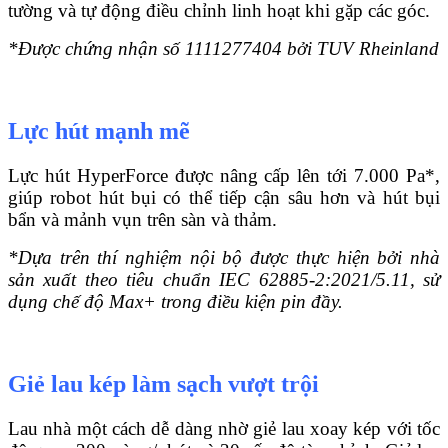
tường và tự động điều chỉnh linh hoạt khi gặp các góc.
*Được chứng nhận số 1111277404 bởi TUV Rheinland
Lực hút mạnh mẽ
Lực hút HyperForce được nâng cấp lên tới 7.000 Pa*,
giúp robot hút bụi có thể tiếp cận sâu hơn và hút bụi
bẩn và mảnh vụn trên sàn và thảm.
*Dựa trên thí nghiệm nội bộ được thực hiện bởi nhà
sản xuất theo tiêu chuẩn IEC 62885-2:2021/5.11, sử
dụng chế độ Max+ trong điều kiện pin đầy.
Giẻ lau kép làm sạch vượt trội
Lau nhà một cách dễ dàng nhờ giẻ lau xoay kép với tốc