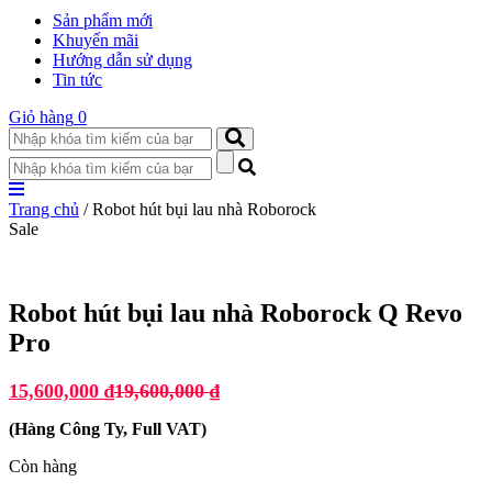
Sản phẩm mới
Khuyến mãi
Hướng dẫn sử dụng
Tin tức
Giỏ hàng
0
Trang chủ
/ Robot hút bụi lau nhà Roborock
Sale
Robot hút bụi lau nhà Roborock Q Revo
Pro
15,600,000
₫
19,600,000
₫
(
Hàng Công Ty, Full VAT
)
Còn hàng