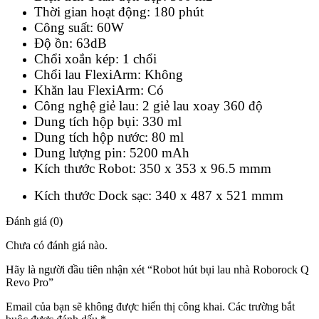
Thời gian hoạt động: 180 phút
Công suất: 60W
Độ ồn: 63dB
Chổi xoắn kép: 1 chổi
Chổi lau FlexiArm: Không
Khăn lau FlexiArm: Có
Công nghệ giẻ lau: 2 giẻ lau xoay 360 độ
Dung tích hộp bụi: 330 ml
Dung tích hộp nước: 80 ml
Dung lượng pin: 5200 mAh
Kích thước Robot: 350 x 353 x 96.5 mmm
Kích thước Dock sạc: 340 x 487 x 521 mmm
Đánh giá (0)
Chưa có đánh giá nào.
Hãy là người đầu tiên nhận xét “Robot hút bụi lau nhà Roborock Q
Revo Pro”
Email của bạn sẽ không được hiển thị công khai.
Các trường bắt