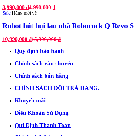
3,990,000
₫
4,990,000
₫
Sale
Hàng mới về
Robot hút bụi lau nhà Roborock Q Revo S
10,990,000
₫
15,900,000
₫
Quy định bảo hành
Chính sách vận chuyển
Chính sách bán hàng
CHÍNH SÁCH ĐỔI TRẢ HÀNG.
Khuyến mãi
Điều Khoản Sử Dụng
Qui Định Thanh Toán